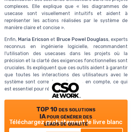
complexes. Elle explique que « les diagrammes de
usecase sont visuellement intuitifs et aident à
représenter les actions réalisées par le système de
manière claire et concise ».
Enfin,
Maria Ericson
et
Bruce Powel Douglass
, experts
reconnus en ingénierie logicielle, recommandent
l'utilisation des usecases dans les projets où la
précision et la clarté des exigences fonctionnelles sont
cruciales. Ils expliquent que ces outils aident à garantir
que toutes les interactions des utilisateurs avec le
système sont correctement prises en compte, ce qui
est essentiel pour réussir un projet.
TOP 10 des solutions
IA pour générer des
Téléchargez gratuitement le livre blanc
leads de qualité