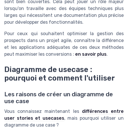
sont bien couvertes. Cela peut jouer un rôle majeur
lorsqu'on travaille avec des équipes techniques plus
larges qui nécessitent une documentation plus précise
pour développer des fonctionnalités.
Pour ceux qui souhaitent optimiser la gestion des
prospects dans un projet agile, connaître la différence
et les applications adéquates de ces deux méthodes
peut maximiser les conversions :
en savoir plus
.
Diagramme de usecase :
pourquoi et comment l'utiliser
Les raisons de créer un diagramme de
use case
Vous connaissez maintenant les
différences entre
user stories et usecases
, mais pourquoi utiliser un
diagramme de use case ?