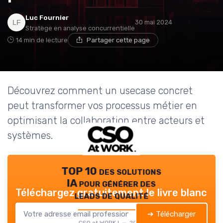
Luc Fournier
30 mai 2024
Stratège en analyse concurrentielle
14 min de lecture
Partager cette page
Découvrez comment un usecase concret
peut transformer vos processus métier en
optimisant la collaboration entre acteurs et
systèmes.
TOP 10 des solutions
IA pour générer des
Téléchargez gratuitement le livre blanc
leads de qualité
➔ Télécharger
CSO at WORK ! — 2026