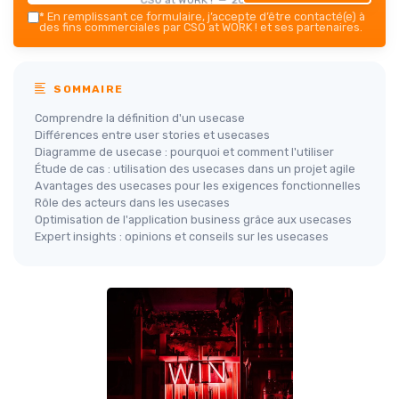
*
En remplissant ce formulaire, j’accepte d’être contacté(e) à
des fins commerciales par CSO at WORK ! et ses partenaires.
SOMMAIRE
Comprendre la définition d'un usecase
Différences entre user stories et usecases
Diagramme de usecase : pourquoi et comment l'utiliser
Étude de cas : utilisation des usecases dans un projet agile
Avantages des usecases pour les exigences fonctionnelles
Rôle des acteurs dans les usecases
Optimisation de l'application business grâce aux usecases
Expert insights : opinions et conseils sur les usecases