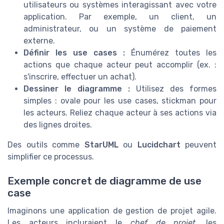
utilisateurs ou systèmes interagissant avec votre
application. Par exemple, un client, un
administrateur, ou un système de paiement
externe.
Définir les use cases :
Énumérez toutes les
actions que chaque acteur peut accomplir (ex. :
s'inscrire, effectuer un achat).
Dessiner le diagramme :
Utilisez des formes
simples : ovale pour les use cases, stickman pour
les acteurs. Reliez chaque acteur à ses actions via
des lignes droites.
Des outils comme
StarUML
ou
Lucidchart
peuvent
simplifier ce processus.
Exemple concret de diagramme de use
case
Imaginons une application de gestion de projet agile.
Les acteurs incluraient le
chef de projet
, les