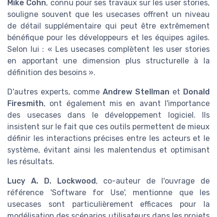
Mike Cohn
, connu pour ses travaux sur les user stories,
souligne souvent que les usecases offrent un niveau
de détail supplémentaire qui peut être extrêmement
bénéfique pour les développeurs et les équipes agiles.
Selon lui : « Les usecases complètent les user stories
en apportant une dimension plus structurelle à la
définition des besoins ».
D'autres experts, comme
Andrew Stellman
et
Donald
Firesmith
, ont également mis en avant l'importance
des usecases dans le développement logiciel. Ils
insistent sur le fait que ces outils permettent de mieux
définir les interactions précises entre les acteurs et le
système, évitant ainsi les malentendus et optimisant
les résultats.
Lucy A. D. Lockwood
, co-auteur de l'ouvrage de
référence 'Software for Use', mentionne que les
usecases sont particulièrement efficaces pour la
modélisation des scénarios utilisateurs dans les projets