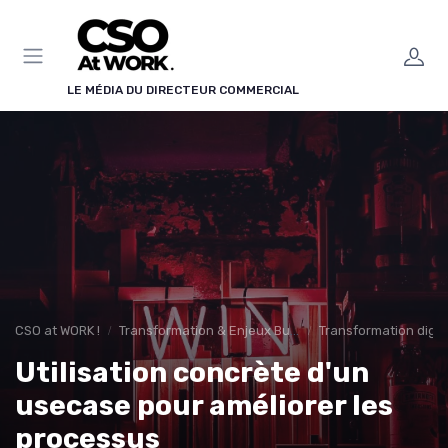
Panneau de gestion des cookies
LE MÉDIA DU DIRECTEUR COMMERCIAL
CSO at WORK !
Transformation & Enjeux Business
Transformation digit
Utilisation concrète d'un
usecase pour améliorer les
processus