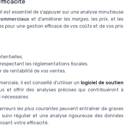
fficacité
il est essentiel de s'appuyer sur une analyse minutieuse
 commerciaux
et d'améliorer les
marges
, les
prix
, et les
es pour une gestion efficace de vos coûts et de vos prix
tentielles.
n respectant les réglementations fiscales.
ur de rentabilité de vos ventes.
ciale, il est conseillé d'utiliser un
logiciel de soutien
us et offrir des analyses précises qui contribueront à
s nécessaires
.
erreurs les plus courantes
peuvent entraîner de graves
 suivi régulier et une analyse rigoureuse des données
sant votre efficacité.