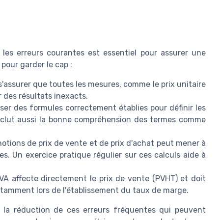
les erreurs courantes est essentiel pour assurer une
pour garder le cap :
s'assurer que toutes les mesures, comme le prix unitaire
 des résultats inexacts.
iser des formules correctement établies pour définir les
nclut aussi la bonne compréhension des termes comme
otions de prix de vente et de prix d'achat peut mener à
s. Un exercice pratique régulier sur ces calculs aide à
VA affecte directement le prix de vente (PVHT) et doit
otamment lors de l'établissement du taux de marge.
r la réduction de ces erreurs fréquentes qui peuvent