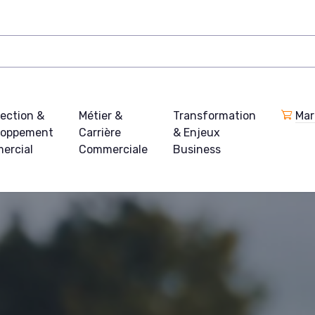
ection &
Métier &
Transformation
Mar
loppement
Carrière
& Enjeux
ercial
Commerciale
Business