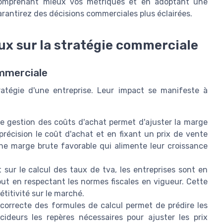
comprenant mieux vos métriques et en adoptant une
antirez des décisions commerciales plus éclairées.
x sur la stratégie commerciale
ommerciale
atégie d'une entreprise. Leur impact se manifeste à
e gestion des coûts d'achat permet d'ajuster la marge
récision le coût d'achat et en fixant un prix de vente
une marge brute favorable qui alimente leur croissance
 sur le calcul des taux de tva, les entreprises sont en
out en respectant les normes fiscales en vigueur. Cette
titivité sur le marché.
n correcte des formules de calcul permet de prédire les
deurs les repères nécessaires pour ajuster les prix