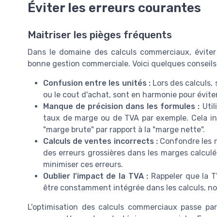
Éviter les erreurs courantes
Maitriser les pièges fréquents
Dans le domaine des calculs commerciaux, éviter 
bonne gestion commerciale. Voici quelques conseils 
Confusion entre les unités :
Lors des calculs, 
ou le cout d'achat, sont en harmonie pour éviter
Manque de précision dans les formules :
Util
taux de marge ou de TVA par exemple. Cela i
"marge brute" par rapport à la "marge nette".
Calculs de ventes incorrects :
Confondre les n
des erreurs grossières dans les marges calculée
minimiser ces erreurs.
Oublier l'impact de la TVA :
Rappeler que la T
être constamment intégrée dans les calculs, n
L'optimisation des calculs commerciaux passe pa