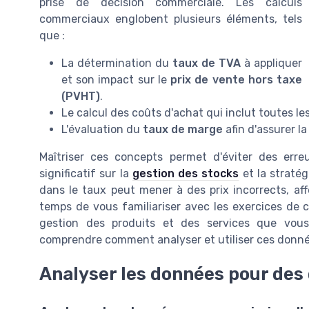
prise de décision commerciale. Les calculs
commerciaux englobent plusieurs éléments, tels
que :
La détermination du
taux de TVA
à appliquer
et son impact sur le
prix de vente hors taxe
(PVHT)
.
Le calcul des coûts d'achat qui inclut toutes l
L'évaluation du
taux de marge
afin d'assurer la
Maîtriser ces concepts permet d'éviter des err
significatif sur la
gestion des stocks
et la stratég
dans le taux peut mener à des prix incorrects, af
temps de vous familiariser avec les exercices de 
gestion des produits et des services que vous
comprendre comment analyser et utiliser ces donnée
Analyser les données pour des 