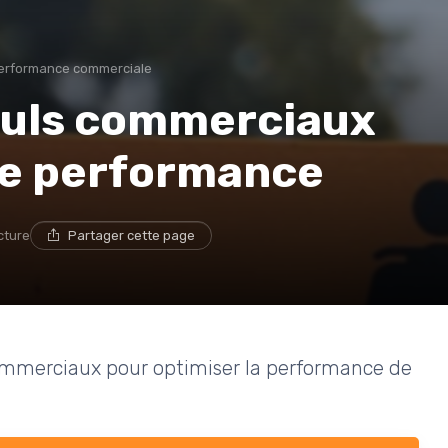
 performance commerciale
lculs commerciaux
re performance
cture
Partager cette page
ommerciaux pour optimiser la performance de