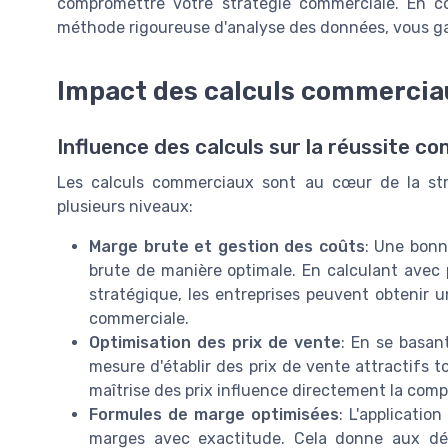
compromettre votre stratégie commerciale. En 
méthode rigoureuse d'analyse des données, vous gar
Impact des calculs commerciau
Influence des calculs sur la réussite c
Les calculs commerciaux sont au cœur de la str
plusieurs niveaux:
Marge brute et gestion des coûts
: Une bonn
brute de manière optimale. En calculant avec p
stratégique, les entreprises peuvent obtenir 
commerciale.
Optimisation des prix de vente
: En se basant
mesure d'établir des prix de vente attractifs t
maîtrise des prix influence directement la compé
Formules de marge optimisées
: L'applicatio
marges avec exactitude. Cela donne aux déci