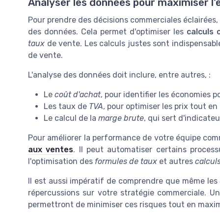
Analyser les données pour maximiser l'e
Pour prendre des décisions commerciales éclairées, 
des données. Cela permet d'optimiser les
calculs
taux
de vente. Les calculs justes sont indispensabl
de vente.
L'analyse des données doit inclure, entre autres, :
Le
coût d'achat
, pour identifier les économies po
Les taux de
TVA
, pour optimiser les prix tout e
Le calcul de la
marge brute
, qui sert d'indicate
Pour améliorer la performance de votre équipe commer
aux ventes
. Il peut automatiser certains process
l'optimisation des
formules de taux
et autres
calcul
Il est aussi impératif de comprendre que même les
répercussions sur votre stratégie commerciale. Un
permettront de minimiser ces risques tout en maximi