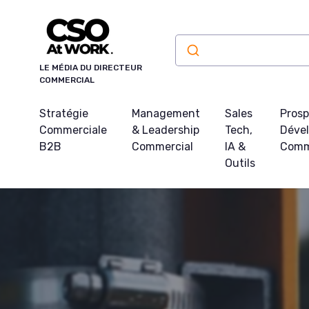
Panneau de gestion des cookies
LE MÉDIA DU DIRECTEUR
COMMERCIAL
Stratégie
Management
Sales
Prosp
Commerciale
& Leadership
Tech,
Déve
B2B
Commercial
IA &
Comm
Outils