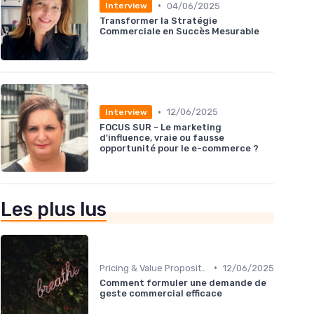
•
04/06/2025
Interview
Transformer la Stratégie
Commerciale en Succès Mesurable
•
12/06/2025
Interview
FOCUS SUR - Le marketing
d'influence, vraie ou fausse
opportunité pour le e-commerce ?
Les plus lus
•
Pricing & Value Proposition
12/06/2025
Comment formuler une demande de
geste commercial efficace