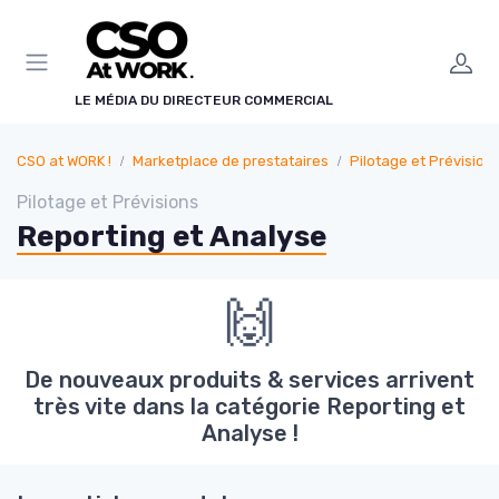
Panneau de gestion des cookies
LE MÉDIA DU DIRECTEUR COMMERCIAL
CSO at WORK !
Marketplace de prestataires
Pilotage et Prévision
Pilotage et Prévisions
Reporting et Analyse
🙌
De nouveaux produits & services arrivent
très vite dans la catégorie Reporting et
Analyse !