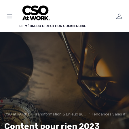
Panneau de gestion des cookies
LE MÉDIA DU DIRECTEUR COMMERCIAL
CSO at WORK !
Transformation & Enjeux Business
Tendances Sales & i
Content pour rien 2023