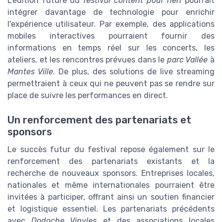
L'édition future du
festival content pour rien
pourrait
intégrer davantage de technologie pour enrichir
l'expérience utilisateur. Par exemple, des applications
mobiles interactives pourraient fournir des
informations en temps réel sur les concerts, les
ateliers, et les rencontres prévues dans le
parc Vallée
à
Mantes Ville
. De plus, des solutions de live streaming
permettraient à ceux qui ne peuvent pas se rendre sur
place de suivre les performances en direct.
Un renforcement des partenariats et
sponsors
Le succès futur du festival repose également sur le
renforcement des partenariats existants et la
recherche de nouveaux sponsors. Entreprises locales,
nationales et même internationales pourraient être
invitées à participer, offrant ainsi un soutien financier
et logistique essentiel. Les partenariats précédents
avec
Dodoche Vinyles
et des associations locales