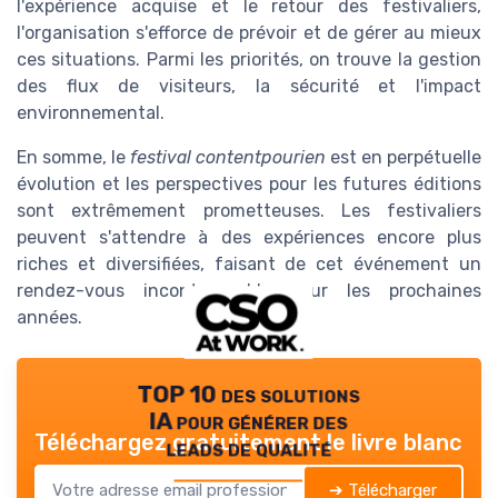
l'expérience acquise et le retour des festivaliers,
l'organisation s'efforce de prévoir et de gérer au mieux
ces situations. Parmi les priorités, on trouve la gestion
des flux de visiteurs, la sécurité et l'impact
environnemental.
En somme, le
festival contentpourien
est en perpétuelle
évolution et les perspectives pour les futures éditions
sont extrêmement prometteuses. Les festivaliers
peuvent s'attendre à des expériences encore plus
riches et diversifiées, faisant de cet événement un
rendez-vous incontournable pour les prochaines
années.
TOP 10 des solutions
IA pour générer des
Téléchargez gratuitement le livre blanc
leads de qualité
➔ Télécharger