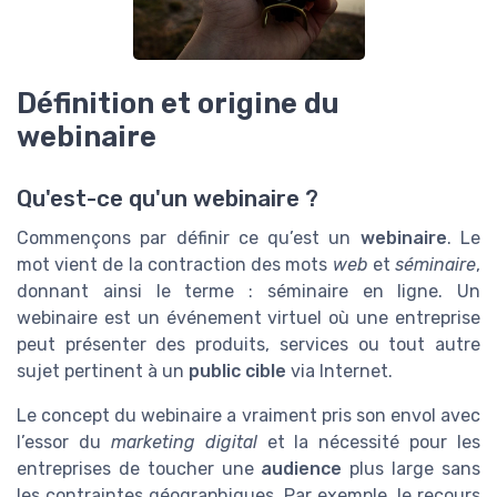
Définition et origine du
webinaire
Qu'est-ce qu'un webinaire ?
Commençons par définir ce qu’est un
webinaire
. Le
mot vient de la contraction des mots
web
et
séminaire
,
donnant ainsi le terme : séminaire en ligne. Un
webinaire est un événement virtuel où une entreprise
peut présenter des produits, services ou tout autre
sujet pertinent à un
public cible
via Internet.
Le concept du webinaire a vraiment pris son envol avec
l’essor du
marketing digital
et la nécessité pour les
entreprises de toucher une
audience
plus large sans
les contraintes géographiques. Par exemple, le recours