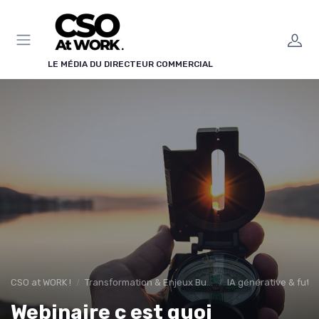
Panneau de gestion des cookies
LE MÉDIA DU DIRECTEUR COMMERCIAL
CSO at WORK !
Transformation & Enjeux Business
IA générative & futu
Webinaire c est quoi