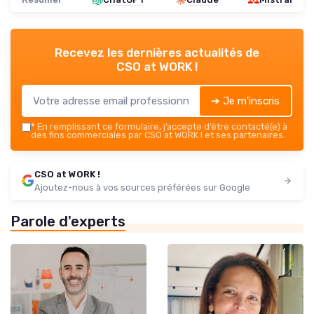
Recevez les dernières actualités de
CSO at WORK !
➔ Je m'inscris
*
En remplissant ce formulaire, j’accepte d’être contacté(e) à
des fins commerciales par CSO at WORK ! et ses partenaires.
CSO at WORK !
Ajoutez-nous à vos sources préférées sur Google
Parole d'experts