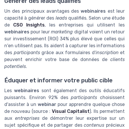
Générer des leads qualifiés
Un des principaux avantages des
webinaires
est leur
capacité à générer des
leads
qualifiés. Selon une étude
de
CSO Insights
, les entreprises qui utilisent les
webinaires
pour leur
marketing
digital voient un retour
sur investissement (ROI) 34% plus élevé que celles qui
n'en utilisent pas. Ils aident à capturer les informations
des
participants
grâce aux formulaires d'
inscription
et
peuvent enrichir votre base de données de
clients
potentiels
.
Éduquer et informer votre public cible
Les
webinaires
sont également des outils éducatifs
puissants. Environ 92% des
participants
choisissent
d'assister à un
webinar
pour apprendre quelque chose
de nouveau (source :
Visual Capitalist
). Ils permettent
aux
entreprises
de démontrer leur expertise sur un
sujet spécifique et de partager des
contenus
précieux