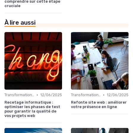
comprendre sur cette étape
cruciale
À lire aussi
•
•
Transformation digitale des ventes
12/06/2025
Transformation digitale des ventes
12/06/2025
Recetage informatique :
Refonte site web : améliorer
optimiser les phases de test
votre présence en ligne
pour garantir la qualité de
vos projets web