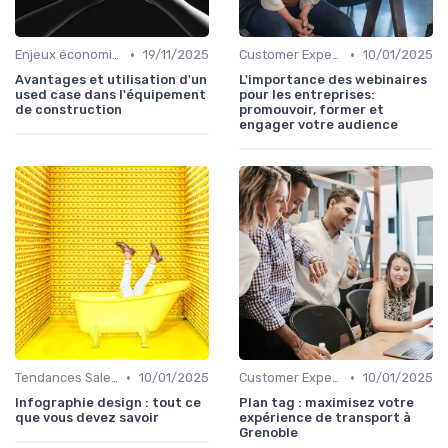
•
•
Enjeux économiques et marché B2B
19/11/2025
Customer Experience & rétention clients
10/01/2025
Avantages et utilisation d'un
L'importance des webinaires
used case dans l'équipement
pour les entreprises:
de construction
promouvoir, former et
engager votre audience
•
•
Tendances Sales & innovation commerciale
10/01/2025
Customer Experience & rétention clients
10/01/2025
Infographie design : tout ce
Plan tag : maximisez votre
que vous devez savoir
expérience de transport à
Grenoble