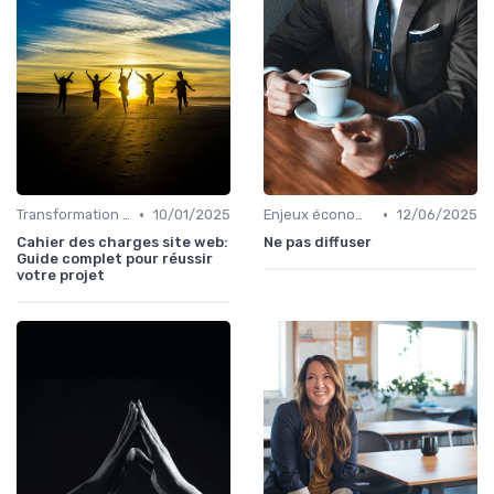
•
•
Transformation digitale des ventes
10/01/2025
Enjeux économiques et marché B2B
12/06/2025
Cahier des charges site web:
Ne pas diffuser
Guide complet pour réussir
votre projet