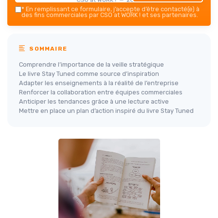
*
En remplissant ce formulaire, j’accepte d’être contacté(e) à
des fins commerciales par CSO at WORK ! et ses partenaires.
SOMMAIRE
Comprendre l’importance de la veille stratégique
Le livre Stay Tuned comme source d’inspiration
Adapter les enseignements à la réalité de l’entreprise
Renforcer la collaboration entre équipes commerciales
Anticiper les tendances grâce à une lecture active
Mettre en place un plan d’action inspiré du livre Stay Tuned