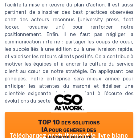
facilite la mise en œuvre du plan d’action. Il est aussi
pertinent de s’inspirer des best practices observées
chez des acteurs reconnus (university press, foot
locker, royaume uni) pour renforcer notre
positionnement. Enfin, il ne faut pas négliger la
communication interne : partager les coups de cœur,
les succès liés à une édition ou à une livraison rapide,
et valoriser les retours clients positifs. Cela contribue à
motiver les équipes et à ancrer la culture du service
client au cœur de notre stratégie. En appliquant ces
principes, notre entreprise sera mieux armée pour
anticiper les attentes du marché et fidéliser une
clientèle exigeante, tout en restant à l’écoute des
évolutions du secteur.
TOP 10 des solutions
IA pour générer des
Téléchargez gratuitement le livre blanc
leads de qualité