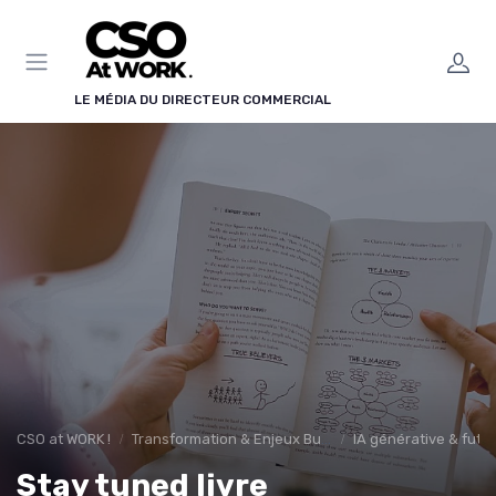
Panneau de gestion des cookies
LE MÉDIA DU DIRECTEUR COMMERCIAL
CSO at WORK !
Transformation & Enjeux Business
IA générative & futu
Stay tuned livre