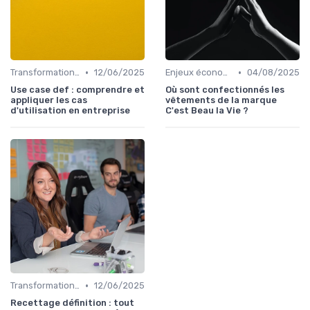
•
•
Transformation digitale des ventes
12/06/2025
Enjeux économiques et marché B2B
04/08/2025
Use case def : comprendre et
Où sont confectionnés les
appliquer les cas
vêtements de la marque
d'utilisation en entreprise
C'est Beau la Vie ?
•
Transformation digitale des ventes
12/06/2025
Recettage définition : tout