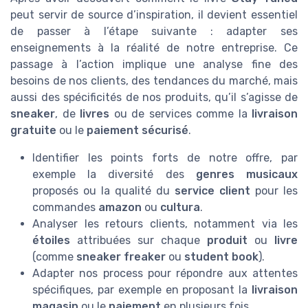
peut servir de source d’inspiration, il devient essentiel
de passer à l’étape suivante : adapter ses
enseignements à la réalité de notre entreprise. Ce
passage à l’action implique une analyse fine des
besoins de nos clients, des tendances du marché, mais
aussi des spécificités de nos produits, qu’il s’agisse de
sneaker
, de
livres
ou de services comme la
livraison
gratuite
ou le
paiement sécurisé
.
Identifier les points forts de notre offre, par
exemple la diversité des
genres musicaux
proposés ou la qualité du
service client
pour les
commandes
amazon
ou
cultura
.
Analyser les retours clients, notamment via les
étoiles
attribuées sur chaque
produit
ou
livre
(comme
sneaker freaker
ou
student book
).
Adapter nos process pour répondre aux attentes
spécifiques, par exemple en proposant la
livraison
magasin
ou le
paiement
en plusieurs fois.