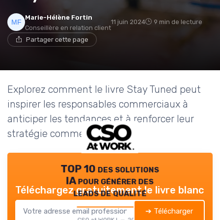
Marie-Hélène Fortin
11 juin 2024
9 min de lecture
Conseillère en relation client
Partager cette page
Explorez comment le livre Stay Tuned peut
inspirer les responsables commerciaux à
anticiper les tendances et à renforcer leur
stratégie commerciale.
TOP 10 des solutions
IA pour générer des
Téléchargez gratuitement le livre blanc
leads de qualité
➔ Télécharger
CSO at WORK ! — 2026