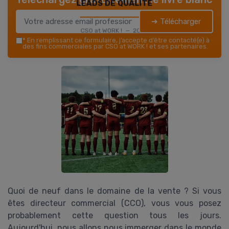
leads de qualité
➔ Télécharger
CSO at WORK ! — 2026
*
En remplissant ce formulaire, j’accepte d’être contacté(e) à
des fins commerciales par CSO at WORK ! et ses partenaires.
Quoi de neuf dans le domaine de la vente ? Si vous
êtes directeur commercial (CCO), vous vous posez
probablement cette question tous les jours.
Aujourd'hui, nous allons nous immerger dans le monde