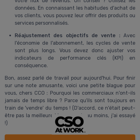
votre flux de revenus. Un conseil ? Utilisez les
données. En connaissant les habitudes d'achat de
vos clients, vous pouvez leur offrir des produits ou
services personnalisés.
Réajustement des objectifs de vente :
Avec
l'économie de l'abonnement, les cycles de vente
sont plus longs. Vous devez donc ajuster vos
indicateurs de performance clés (KPI) en
conséquence.
Bon, assez parlé de travail pour aujourd'hui. Pour finir
sur une note amusante, voici une petite blague pour
vous, chers CCO : Pourquoi les commerciaux n'ont-ils
jamais de temps libre ? Parce qu'ils sont toujours en
train de 'vendre' du temps ! (D'accord, ce n'était peut-
être pas la meilleure blague, mais au moins, j'ai essayé
!)