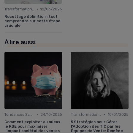
•
Transformation digitale des ventes
12/06/2025
Recettage définition : tout
comprendre sur cette étape
cruciale
À lire aussi
•
•
Tendances Sales & innovation commerciale
24/10/2025
Transformation digitale des ventes
10/01/2025
Comment exploiter au mieux
5 Stratégies pour Gérer
le RSE pour maximiser
l'Adoption des TIC par les
l'impact sociétal des ventes
Équipes de Vente: Remède