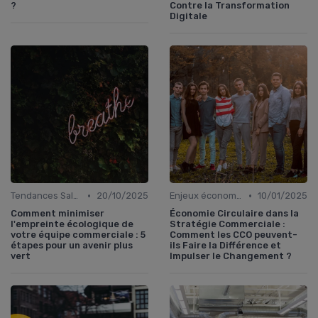
?
Contre la Transformation
Digitale
•
•
Tendances Sales & innovation commerciale
20/10/2025
Enjeux économiques et marché B2B
10/01/2025
Comment minimiser
Économie Circulaire dans la
l'empreinte écologique de
Stratégie Commerciale :
votre équipe commerciale : 5
Comment les CCO peuvent-
étapes pour un avenir plus
ils Faire la Différence et
vert
Impulser le Changement ?