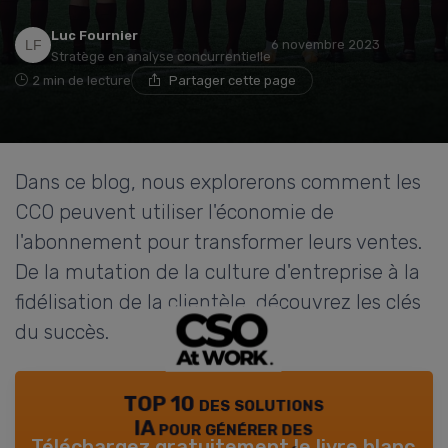
Luc Fournier
6 novembre 2023
Stratège en analyse concurrentielle
2 min de lecture
Partager cette page
Dans ce blog, nous explorerons comment les
CCO peuvent utiliser l'économie de
l'abonnement pour transformer leurs ventes.
De la mutation de la culture d'entreprise à la
fidélisation de la clientèle, découvrez les clés
du succès.
TOP 10 des solutions
IA pour générer des
Téléchargez gratuitement le livre blanc