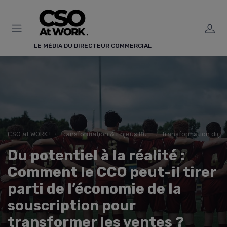
Panneau de gestion des cookies
LE MÉDIA DU DIRECTEUR COMMERCIAL
CSO at WORK !
Transformation & Enjeux Business
Transformation digit
Du potentiel à la réalité :
Comment le CCO peut-il tirer
parti de l’économie de la
souscription pour
transformer les ventes ?