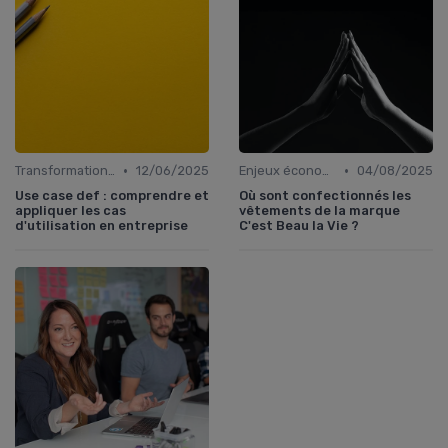
•
•
Transformation digitale des ventes
12/06/2025
Enjeux économiques et marché B2B
04/08/2025
Use case def : comprendre et
Où sont confectionnés les
appliquer les cas
vêtements de la marque
d'utilisation en entreprise
C'est Beau la Vie ?