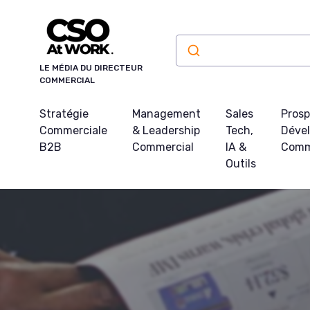
Panneau de gestion des cookies
LE MÉDIA DU DIRECTEUR
COMMERCIAL
Stratégie
Management
Sales
Prosp
Commerciale
& Leadership
Tech,
Déve
B2B
Commercial
IA &
Comm
Outils