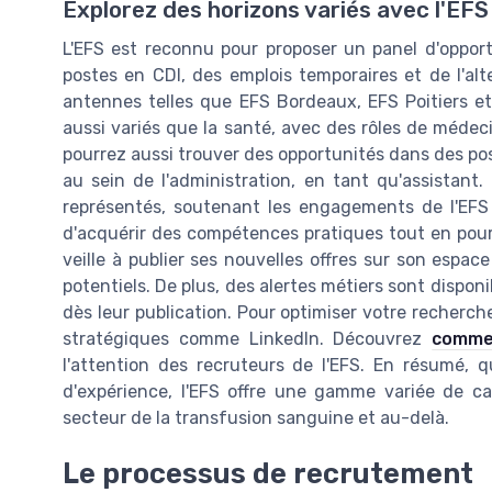
Explorez des horizons variés avec l'EFS
L'EFS est reconnu pour proposer un panel d'opportu
postes en CDI, des emplois temporaires et de l'al
antennes telles que EFS Bordeaux, EFS Poitiers et
aussi variés que la santé, avec des rôles de médec
pourrez aussi trouver des opportunités dans des po
au sein de l'administration, en tant qu'assistan
représentés, soutenant les engagements de l'EFS
d'acquérir des compétences pratiques tout en pours
veille à publier ses nouvelles offres sur son espac
potentiels. De plus, des alertes métiers sont dispon
dès leur publication. Pour optimiser votre recherch
stratégiques comme LinkedIn. Découvrez
commen
l'attention des recruteurs de l'EFS. En résumé, 
d'expérience, l'EFS offre une gamme variée de c
secteur de la transfusion sanguine et au-delà.
Le processus de recrutement