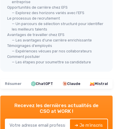
entreprise
Opportunités de carrière chez EFS
— Explorez des horizons variés avec l'EFS
Le processus de recrutement
— Un parcours de sélection structuré pour identifier
les meilleurs talents
Avantages de travailler chez EFS
— Les avantages d'une carrière enrichissante
Témoignages d'employés
— Expériences vécues par nos collaborateurs
Comment postuler
— Les étapes pour soumettre sa candidature
Résumer
ChatGPT
Claude
Mistral
Recevez les dernières actualités de
CSO at WORK !
➔ Je m'inscris