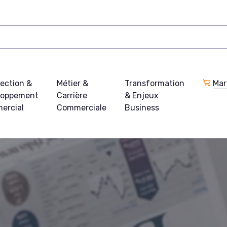
ection &
Métier &
Transformation
Mar
loppement
Carrière
& Enjeux
ercial
Commerciale
Business