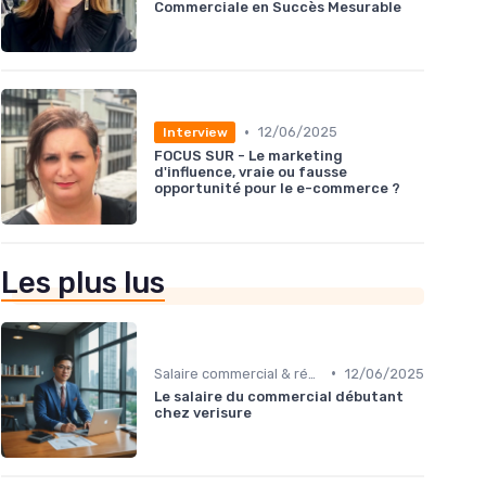
Commerciale en Succès Mesurable
•
12/06/2025
Interview
FOCUS SUR - Le marketing
d'influence, vraie ou fausse
opportunité pour le e-commerce ?
Les plus lus
•
Salaire commercial & rémunération variable
12/06/2025
Le salaire du commercial débutant
chez verisure