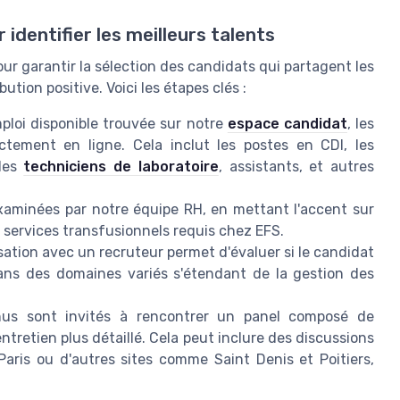
identifier les meilleurs talents
r garantir la sélection des candidats qui partagent les
ution positive. Voici les étapes clés :
ploi disponible trouvée sur notre
espace candidat
, les
ctement en ligne. Cela inclut les postes en CDI, les
 les
techniciens de laboratoire
, assistants, et autres
aminées par notre équipe RH, en mettant l'accent sur
 services transfusionnels requis chez EFS.
tion avec un recruteur permet d'évaluer si le candidat
ans des domaines variés s'étendant de la gestion des
us sont invités à rencontrer un panel composé de
tretien plus détaillé. Cela peut inclure des discussions
aris ou d'autres sites comme Saint Denis et Poitiers,