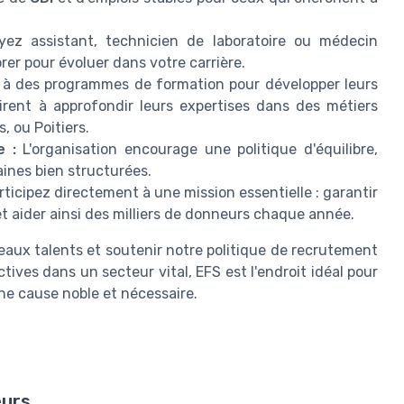
z assistant, technicien de laboratoire ou médecin
rer pour évoluer dans votre carrière.
à des programmes de formation pour développer leurs
rent à approfondir leurs expertises dans des métiers
, ou Poitiers.
e :
L'organisation encourage une politique d'équilibre,
aines bien structurées.
rticipez directement à une mission essentielle : garantir
 aider ainsi des milliers de donneurs chaque année.
eaux talents et soutenir notre politique de recrutement
tives dans un secteur vital, EFS est l'endroit idéal pour
une cause noble et nécessaire.
eurs