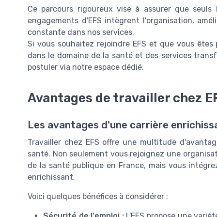
Ce parcours rigoureux vise à assurer que seuls l
engagements d'EFS intègrent l'organisation, améli
constante dans nos services.
Si vous souhaitez rejoindre EFS et que vous êtes 
dans le domaine de la santé et des services transfu
postuler via notre espace dédié.
Avantages de travailler chez E
Les avantages d'une carrière enrichiss
Travailler chez EFS offre une multitude d'avantag
santé. Non seulement vous rejoignez une organisati
de la santé publique en France, mais vous intégr
enrichissant.
Voici quelques bénéfices à considérer :
Sécurité de l'emploi :
L'EFS propose une varié