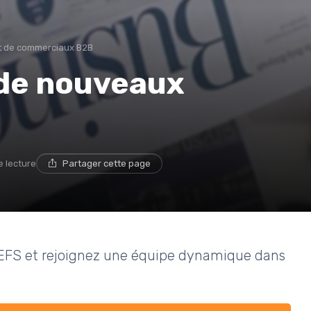
 de commerciaux B2B
 de nouveaux
e lecture
Partager cette page
z EFS et rejoignez une équipe dynamique dans