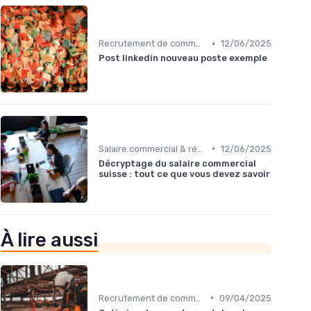
•
Recrutement de commerciaux B2B
12/06/2025
Post linkedin nouveau poste exemple
•
Salaire commercial & rémunération variable
12/06/2025
Décryptage du salaire commercial
suisse : tout ce que vous devez savoir
À lire aussi
•
Recrutement de commerciaux B2B
09/04/2025