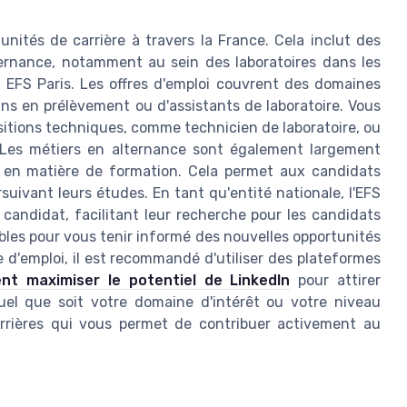
nités de carrière à travers la France. Cela inclut des
ternance, notamment au sein des laboratoires dans les
 EFS Paris. Les offres d'emploi couvrent des domaines
ins en prélèvement ou d'assistants de laboratoire. Vous
sitions techniques, comme technicien de laboratoire, ou
t. Les métiers en alternance sont également largement
 en matière de formation. Cela permet aux candidats
uivant leurs études. En tant qu'entité nationale, l'EFS
e candidat, facilitant leur recherche pour les candidats
ibles pour vous tenir informé des nouvelles opportunités
e d'emploi, il est recommandé d'utiliser des plateformes
t maximiser le potentiel de LinkedIn
pour attirer
quel que soit votre domaine d'intérêt ou votre niveau
arrières qui vous permet de contribuer activement au