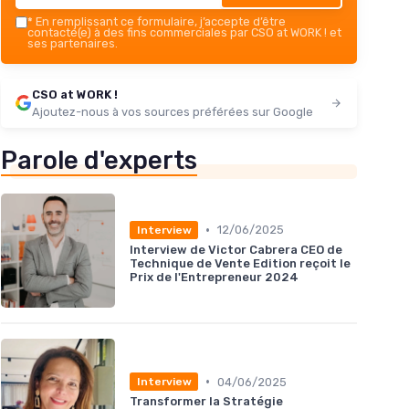
*
En remplissant ce formulaire, j’accepte d’être
contacté(e) à des fins commerciales par CSO at WORK ! et
ses partenaires.
CSO at WORK !
Ajoutez-nous à vos sources préférées sur Google
Parole d'experts
•
12/06/2025
Interview
Interview de Victor Cabrera CEO de
Technique de Vente Edition reçoit le
Prix de l'Entrepreneur 2024
•
04/06/2025
Interview
Transformer la Stratégie