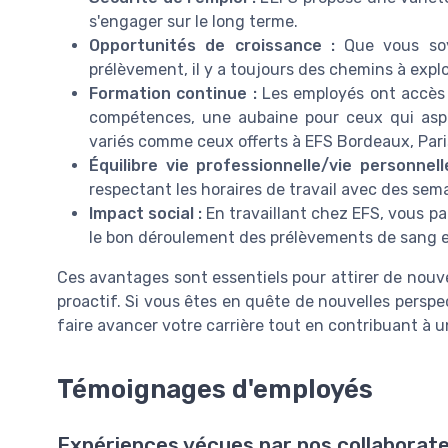
s'engager sur le long terme.
Opportunités de croissance :
Que vous soye
prélèvement, il y a toujours des chemins à explo
Formation continue :
Les employés ont accès 
compétences, une aubaine pour ceux qui aspi
variés comme ceux offerts à EFS Bordeaux, Paris
Équilibre vie professionnelle/vie personnell
respectant les horaires de travail avec des sem
Impact social :
En travaillant chez EFS, vous pa
le bon déroulement des prélèvements de sang et
Ces avantages sont essentiels pour attirer de nouv
proactif. Si vous êtes en quête de nouvelles perspec
faire avancer votre carrière tout en contribuant à 
Témoignages d'employés
Expériences vécues par nos collaborat