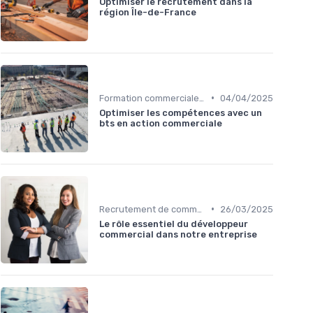
Optimiser le recrutement dans la
région Île-de-France
•
Formation commerciale & Sales training
04/04/2025
Optimiser les compétences avec un
bts en action commerciale
•
Recrutement de commerciaux B2B
26/03/2025
Le rôle essentiel du développeur
commercial dans notre entreprise