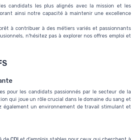
es candidats les plus alignés avec la mission et les
orant ainsi notre capacité à maintenir une excellence
prêt à contribuer à des métiers variés et passionnants
sionnels, n'hésitez pas à explorer nos offres emploi et
FS
ante
es pour les candidats passionnés par le secteur de la
on qui joue un rôle crucial dans le domaine du sang et
ez également un environnement de travail stimulant et
té de
CDI
et d'emplois stables pour ceux qui cherchent à