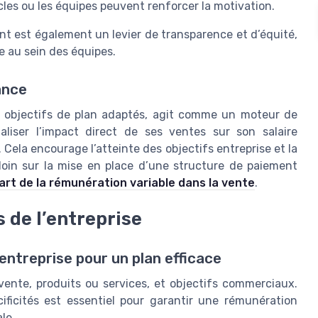
cles ou les équipes peuvent renforcer la motivation.
t est également un levier de transparence et d’équité,
e au sein des équipes.
ance
s objectifs de plan adaptés, agit comme un moteur de
liser l’impact direct de ses ventes sur son salaire
. Cela encourage l’atteinte des objectifs entreprise et la
 loin sur la mise en place d’une structure de paiement
l’art de la rémunération variable dans la vente
.
s de l’entreprise
entreprise pour un plan efficace
ente, produits ou services, et objectifs commerciaux.
ficités est essentiel pour garantir une rémunération
le.