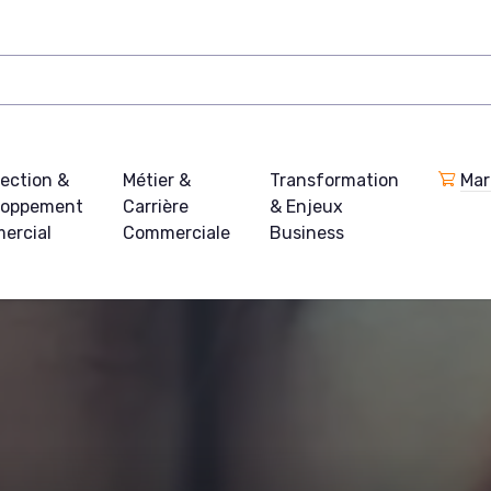
ection &
Métier &
Transformation
Mar
loppement
Carrière
& Enjeux
ercial
Commerciale
Business