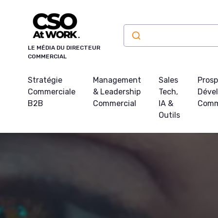
Panneau de gestion des cookies
LE MÉDIA DU DIRECTEUR
COMMERCIAL
Stratégie
Management
Sales
Prosp
Commerciale
& Leadership
Tech,
Déve
B2B
Commercial
IA &
Comm
Outils