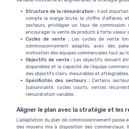
Structure de la rémunération :
Il est importan
compte la marge brute, le chiffre d’affaires, e
secteurs, privilégier un taux de commission s
encourager la vente de produits à forte valeur 
Cycles de vente :
Les cycles de vente lon
commissionnement adaptés, avec des palier
motivation des équipes commerciales tout au l
Objectifs de vente :
Les objectifs doivent êt
disponibles et la capacité de l’équipe commer
des objectifs clairs, mesurables et atteignables
Spécificités des secteurs :
Certains secteur
(saisonnalité, cycles courts, ventes récurre
rémunération variable.
Aligner le plan avec la stratégie et les
L’adaptation du plan de commissionnement passe auss
des moyens mis à disposition des commerciaux. Il 