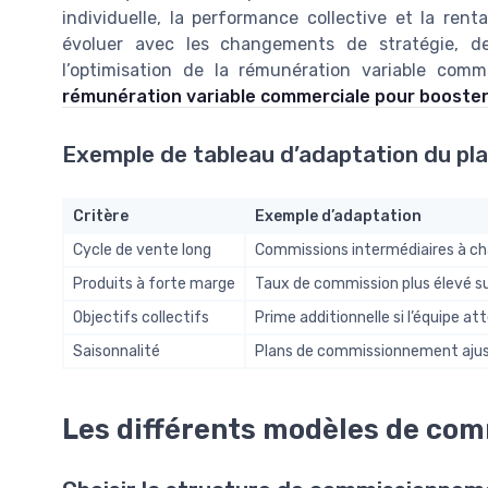
individuelle, la performance collective et la ren
évoluer avec les changements de stratégie, de
l’optimisation de la rémunération variable comme
rémunération variable commerciale pour booster
Exemple de tableau d’adaptation du p
Critère
Exemple d’adaptation
Cycle de vente long
Commissions intermédiaires à ch
Produits à forte marge
Taux de commission plus élevé su
Objectifs collectifs
Prime additionnelle si l’équipe atte
Saisonnalité
Plans de commissionnement ajusté
Les différents modèles de co