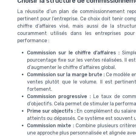
Choisir la structure de commissionne
La réussite d’un plan de commissionnement repo
pertinent pour l’entreprise. Ce choix doit tenir co
chiffre d’affaires visé, mais aussi de la struc
couramment utilisés dans les entreprises pour
performance :
Commission sur le chiffre d’affaires :
Simple
pourcentage fixe sur les ventes réalisées. Il es
d’augmenter le chiffre d’affaires global.
Commission sur la marge brute :
Ce modèle enc
ventes plutôt que le volume. Il est pertinen
fortement.
Commission progressive :
Le taux de commis
d’objectifs. Cela permet de stimuler la perform
Prime sur objectifs :
En complément du salaire f
atteints ou dépassés. Ce système est souvent u
Commission mixte :
Combine plusieurs critères 
une approche plus personnalisée et alignée avec 