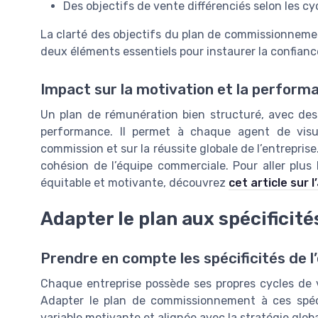
Des objectifs de vente différenciés selon les cy
La clarté des objectifs du plan de commissionnemen
deux éléments essentiels pour instaurer la confianc
Impact sur la motivation et la perform
Un plan de rémunération bien structuré, avec de
performance. Il permet à chaque agent de visua
commission et sur la réussite globale de l’entreprise
cohésion de l’équipe commerciale. Pour aller plus
équitable et motivante, découvrez
cet article sur 
Adapter le plan aux spécificité
Prendre en compte les spécificités de l’
Chaque entreprise possède ses propres cycles de v
Adapter le plan de commissionnement à ces spéci
variable motivante et alignée avec la stratégie globa