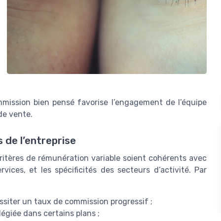
mission bien pensé favorise l’engagement de l’équipe
de vente.
s de l’entreprise
critères de rémunération variable soient cohérents avec
vices, et les spécificités des secteurs d’activité. Par
essiter un taux de commission progressif ;
légiée dans certains plans ;