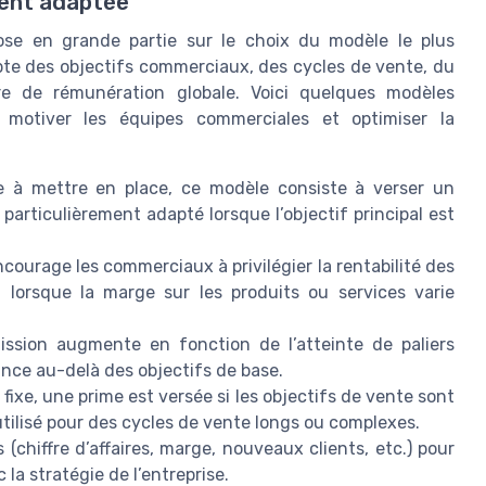
ment adaptée
se en grande partie sur le choix du modèle le plus
mpte des objectifs commerciaux, des cycles de vente, du
ture de rémunération globale. Voici quelques modèles
 motiver les équipes commerciales et optimiser la
 à mettre en place, ce modèle consiste à verser un
t particulièrement adapté lorsque l’objectif principal est
ourage les commerciaux à privilégier la rentabilité des
t lorsque la marge sur les produits ou services varie
sion augmente en fonction de l’atteinte de paliers
ance au-delà des objectifs de base.
ixe, une prime est versée si les objectifs de vente sont
tilisé pour des cycles de vente longs ou complexes.
(chiffre d’affaires, marge, nouveaux clients, etc.) pour
la stratégie de l’entreprise.