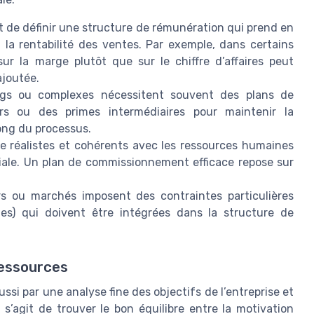
t de définir une structure de rémunération qui prend en
t la rentabilité des ventes. Par exemple, dans certains
ur la marge plutôt que sur le chiffre d’affaires peut
ajoutée.
gs ou complexes nécessitent souvent des plans de
s ou des primes intermédiaires pour maintenir la
ong du processus.
re réalistes et cohérents avec les ressources humaines
ciale. Un plan de commissionnement efficace repose sur
.
s ou marchés imposent des contraintes particulières
ntes) qui doivent être intégrées dans la structure de
 ressources
i par une analyse fine des objectifs de l’entreprise et
s’agit de trouver le bon équilibre entre la motivation