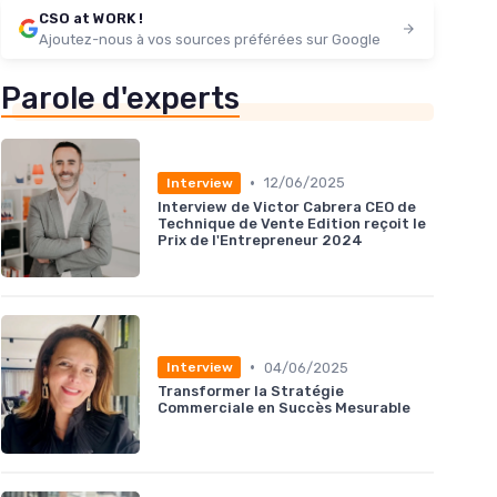
CSO at WORK !
Ajoutez-nous à vos sources préférées sur Google
Parole d'experts
•
12/06/2025
Interview
Interview de Victor Cabrera CEO de
Technique de Vente Edition reçoit le
Prix de l'Entrepreneur 2024
•
04/06/2025
Interview
Transformer la Stratégie
Commerciale en Succès Mesurable