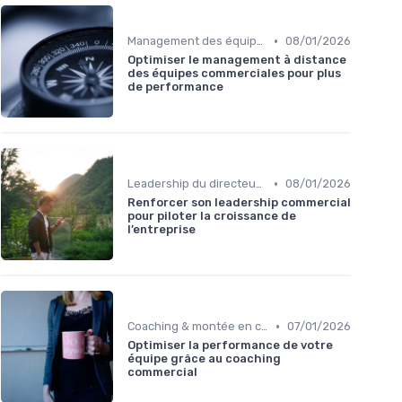
•
Management des équipes commerciales
08/01/2026
Optimiser le management à distance
des équipes commerciales pour plus
de performance
•
Leadership du directeur commercial
08/01/2026
Renforcer son leadership commercial
pour piloter la croissance de
l’entreprise
•
Coaching & montée en compétences sales
07/01/2026
Optimiser la performance de votre
équipe grâce au coaching
commercial