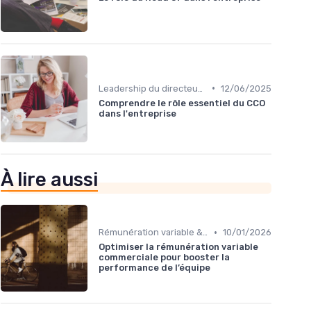
•
Leadership du directeur commercial
12/06/2025
Comprendre le rôle essentiel du CCO
dans l'entreprise
À lire aussi
•
Rémunération variable & incentives
10/01/2026
Optimiser la rémunération variable
commerciale pour booster la
performance de l’équipe