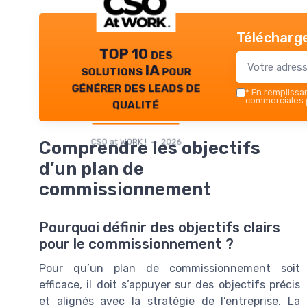
Télécharge
TOP 10 des
solutions IA pour
générer des leads de
*
En remplissant
qualité
commerciales p
CSO at WORK ! — 2026
Comprendre les objectifs
d’un plan de
commissionnement
Pourquoi définir des objectifs clairs
pour le commissionnement ?
Pour qu’un plan de commissionnement soit
efficace, il doit s’appuyer sur des objectifs précis
et alignés avec la stratégie de l’entreprise. La