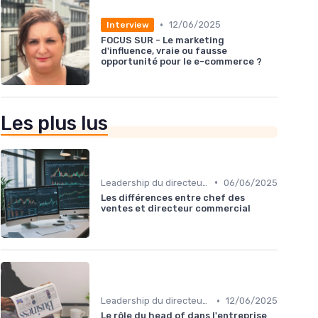
•
12/06/2025
Interview
FOCUS SUR - Le marketing
d'influence, vraie ou fausse
opportunité pour le e-commerce ?
Les plus lus
•
Leadership du directeur commercial
06/06/2025
Les différences entre chef des
ventes et directeur commercial​
•
Leadership du directeur commercial
12/06/2025
Le rôle du head of dans l'entreprise