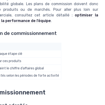
tabilité globale. Les plans de commission doivent donc
 produits ou de marchés. Pour aller plus loin sur
rciale, consultez cet article détaillé :
optimiser la
 la performance de l’équipe
.
lan de commissionnement
aque étape clé
r ces produits
int le chiffre d’affaires global
s selon les périodes de forte activité
mmissionnement