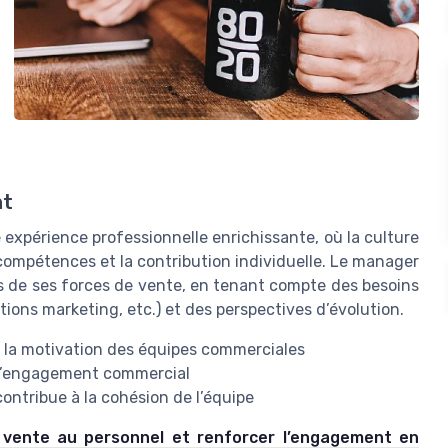
nt
expérience professionnelle enrichissante, où la culture
n compétences et la contribution individuelle. Le manager
ns de ses forces de vente, en tenant compte des besoins
tions marketing, etc.) et des perspectives d’évolution.
e la motivation des équipes commerciales
t l’engagement commercial
ontribue à la cohésion de l’équipe
a vente au personnel et renforcer l’engagement en