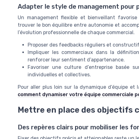
Adapter le style de management pour 
Un management flexible et bienveillant favorise
trouver le bon équilibre entre autonomie et acco
l’évolution professionnelle de chaque commercial.
Proposer des feedbacks réguliers et constructi
Impliquer les commerciaux dans la définiti
renforcer leur sentiment d’appartenance.
Favoriser une culture d’entreprise basée su
individuelles et collectives.
Pour aller plus loin sur la dynamique d’équipe et 
comment dynamiser votre équipe commerciale po
Mettre en place des objectifs c
Des repères clairs pour mobiliser les f
Fixer des objectifs précis et atteignables reste un 