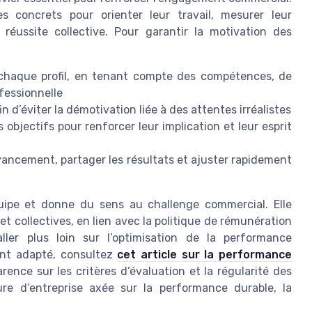
 concrets pour orienter leur travail, mesurer leur
 réussite collective. Pour garantir la motivation des
 chaque profil, en tenant compte des compétences, de
ofessionnelle
fin d’éviter la démotivation liée à des attentes irréalistes
objectifs pour renforcer leur implication et leur esprit
avancement, partager les résultats et ajuster rapidement
quipe et donne du sens au challenge commercial. Elle
 et collectives, en lien avec la politique de rémunération
ller plus loin sur l’optimisation de la performance
nt adapté, consultez
cet article sur la performance
parence sur les critères d’évaluation et la régularité des
ure d’entreprise axée sur la performance durable, la