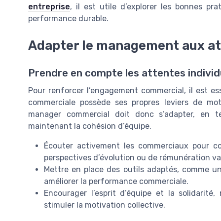
entreprise
, il est utile d’explorer les bonnes pr
performance durable.
Adapter le management aux a
Prendre en compte les attentes individu
Pour renforcer l’engagement commercial, il est e
commerciale possède ses propres leviers de moti
manager commercial doit donc s’adapter, en te
maintenant la cohésion d’équipe.
Écouter activement les commerciaux pour co
perspectives d’évolution ou de rémunération var
Mettre en place des outils adaptés, comme un 
améliorer la performance commerciale.
Encourager l’esprit d’équipe et la solidarit
stimuler la motivation collective.