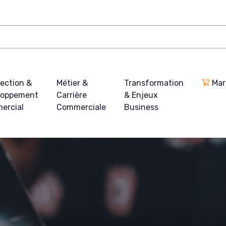
ection &
Métier &
Transformation
Mar
loppement
Carrière
& Enjeux
ercial
Commerciale
Business