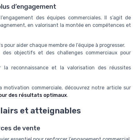
plus d’engagement
 l’engagement des équipes commerciales. Il s’agit de
mpagnement, en valorisant la montée en compétences et
fs pour aider chaque membre de l’équipe à progresser.
on des objectifs et des challenges commerciaux pour
r la reconnaissance et la valorisation des réussites
la motivation commerciale, découvrez notre article sur
ur des résultats optimaux
.
lairs et atteignables
orces de vente
levier essentiel pour renforcer l’engagement commercial.