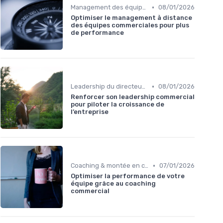
•
Management des équipes commerciales
08/01/2026
Optimiser le management à distance
des équipes commerciales pour plus
de performance
•
Leadership du directeur commercial
08/01/2026
Renforcer son leadership commercial
pour piloter la croissance de
l’entreprise
•
Coaching & montée en compétences sales
07/01/2026
Optimiser la performance de votre
équipe grâce au coaching
commercial