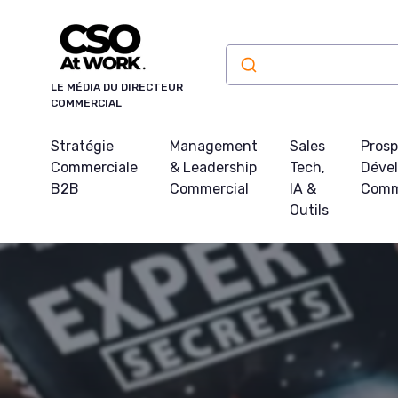
Panneau de gestion des cookies
LE MÉDIA DU DIRECTEUR
COMMERCIAL
Stratégie
Management
Sales
Prosp
Commerciale
& Leadership
Tech,
Déve
B2B
Commercial
IA &
Comm
Outils