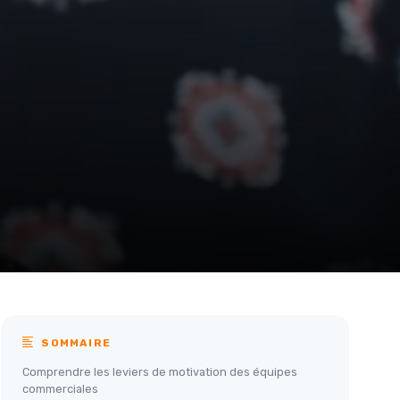
SOMMAIRE
Comprendre les leviers de motivation des équipes
commerciales