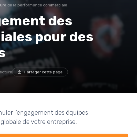
ture de la performance commerciale
gement des
ales pour des
s
lecture
Partager cette page
imuler l’engagement des équipes
lobale de votre entreprise.