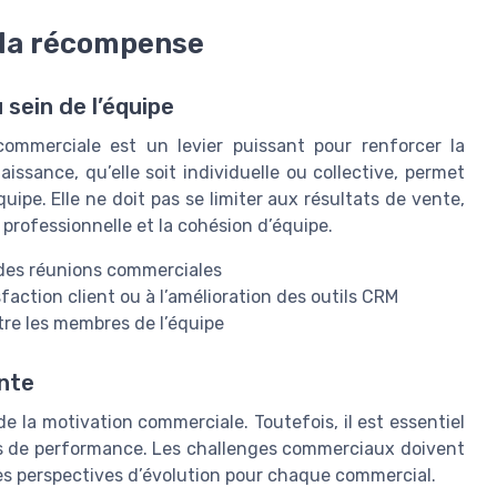
t la récompense
sein de l’équipe
commerciale est un levier puissant pour renforcer la
ssance, qu’elle soit individuelle ou collective, permet
quipe. Elle ne doit pas se limiter aux résultats de vente,
 professionnelle et la cohésion d’équipe.
s des réunions commerciales
isfaction client ou à l’amélioration des outils CRM
re les membres de l’équipe
nte
e la motivation commerciale. Toutefois, il est essentiel
ères de performance. Les challenges commerciaux doivent
 des perspectives d’évolution pour chaque commercial.