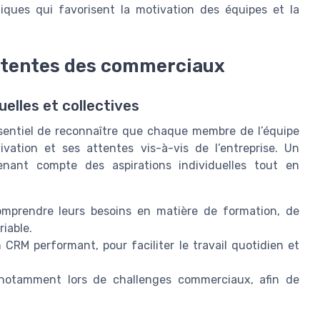
atiques qui favorisent la motivation des équipes et la
ttentes des commerciaux
elles et collectives
ssentiel de reconnaître que chaque membre de l’équipe
vation et ses attentes vis-à-vis de l’entreprise. Un
nant compte des aspirations individuelles tout en
mprendre leurs besoins en matière de formation, de
iable.
CRM performant, pour faciliter le travail quotidien et
é, notamment lors de challenges commerciaux, afin de