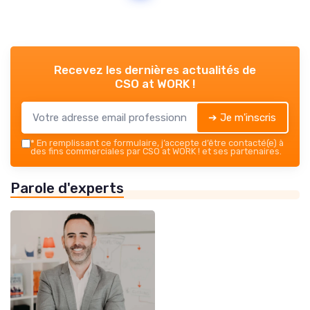
Recevez les dernières actualités de
CSO at WORK !
➔ Je m'inscris
*
En remplissant ce formulaire, j’accepte d’être contacté(e) à
des fins commerciales par CSO at WORK ! et ses partenaires.
Parole d'experts