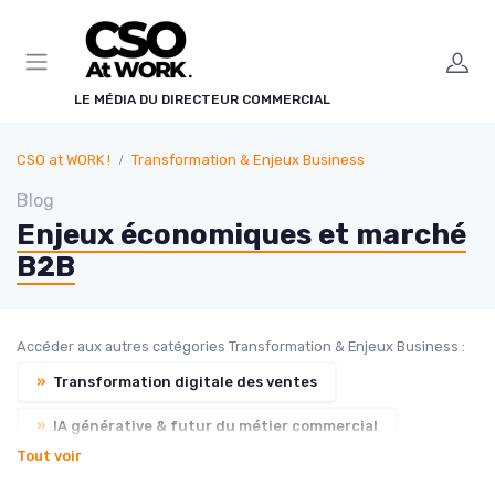
Panneau de gestion des cookies
LE MÉDIA DU DIRECTEUR COMMERCIAL
CSO at WORK !
Transformation & Enjeux Business
Blog
Enjeux économiques et marché
B2B
Accéder aux autres catégories Transformation & Enjeux Business :
»
Transformation digitale des ventes
»
IA générative & futur du métier commercial
Tout voir
»
Customer Experience & rétention clients