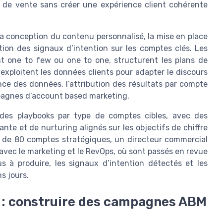
de vente sans créer une expérience client cohérente
 conception du contenu personnalisé, la mise en place
ion des signaux d’intention sur les comptes clés. Les
nt one to few ou one to one, structurent les plans de
exploitent les données clients pour adapter le discours
ce des données, l’attribution des résultats par compte
pagnes d’account based marketing.
des playbooks par type de comptes cibles, avec des
nte et de nurturing alignés sur les objectifs de chiffre
le de 80 comptes stratégiques, un directeur commercial
avec le marketing et le RevOps, où sont passés en revue
s à produire, les signaux d’intention détectés et les
s jours.
 : construire des campagnes ABM