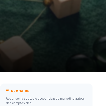
SOMMAIRE
Repenser la stratégie account based marketing autour
des comptes clés