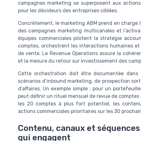
campagnes marketing se superposent aux actions 
pour les décideurs des entreprises ciblées.
Concrètement, le marketing ABM prend en charge la
des campagnes marketing multicanales et l’activat
équipes commerciales pilotent la stratégie accou
comptes, orchestrent les interactions humaines et 
de vente. Le Revenue Operations assure la cohéren
et la mesure du retour sur investissement des cam
Cette orchestration doit être documentée dans 
scénarios d’inbound marketing, de prospection sorta
d’affaires. Un exemple simple : pour un portefeuil
peut définir un rituel mensuel de revue de comptes 
les 20 comptes à plus fort potentiel, les contenu
actions commerciales prioritaires sur les 30 prochain
Contenu, canaux et séquences
qui engagent