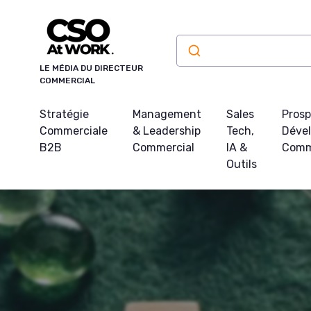
Panneau de gestion des cookies
LE MÉDIA DU DIRECTEUR
COMMERCIAL
Stratégie
Management
Sales
Prosp
Commerciale
& Leadership
Tech,
Déve
B2B
Commercial
IA &
Comm
Outils