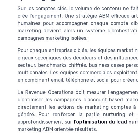
Sur les comptes clés, le volume de contenu ne fait 
crée l’engagement. Une stratégie ABM efficace art
humaines pour accompagner chaque compte cibl
marketing devient alors un système d’orchestrati
campagnes marketing isolées.
Pour chaque entreprise ciblée, les équipes marketi
enjeux spécifiques des décideurs et des influenceu
secteur, benchmarks chiffrés, business cases pers
multicanales. Les équipes commerciales exploiten
en combinant email, téléphone et social pour créer
Le Revenue Operations doit mesurer l’engagement
d’optimiser les campagnes d’account based marke
directement les actions de marketing comptes à la
généré. Pour renforcer la partie nurturing et 
approfondissement sur
l’optimisation du lead nu
marketing ABM orientée résultats.