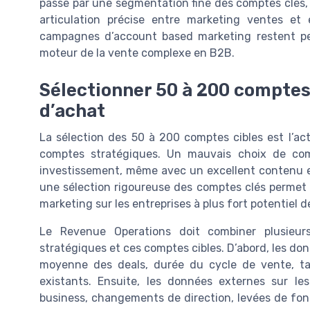
passe par une segmentation fine des comptes clés, u
articulation précise entre marketing ventes et 
campagnes d’account based marketing restent pe
moteur de la vente complexe en B2B.
Sélectionner 50 à 200 comptes c
d’achat
La sélection des 50 à 200 comptes cibles est l’ac
comptes stratégiques. Un mauvais choix de com
investissement, même avec un excellent contenu e
une sélection rigoureuse des comptes clés permet 
marketing sur les entreprises à plus fort potentiel de 
Le Revenue Operations doit combiner plusieu
stratégiques et ces comptes cibles. D’abord, les donn
moyenne des deals, durée du cycle de vente, ta
existants. Ensuite, les données externes sur les 
business, changements de direction, levées de fon