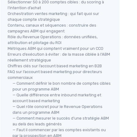
Sélectionner 50 à 200 comptes cibles : du scoring à
l’intention d’achat
Orchestration ventes marketing : qui fait quoi sur
chaque compte stratégique
Contenu, canaux et séquences : construire des
campagnes ABM qui engagent
Rôle du Revenue Operations : données unifiées,
attribution et pilotage du ROI
Métriques ABM qui comptent vraiment pour un CCO
Erreurs d’exécution à éviter : de la masse ciblée à l’ABM
réellement stratégique
Chiffres clés sur l’account based marketing en B2B
FAQ sur l’account based marketing pour directeurs
commerciaux
— Comment définir le bon nombre de comptes cibles
pour un programme ABM
— Quelle différence entre inbound marketing et
account based marketing
— Quel rôle concret pour le Revenue Operations
dans un programme ABM
— Comment mesurer le succès d’une stratégie ABM
au delà des leads générés
— Faut il commencer par les comptes existants ou
par la prospection en ABM