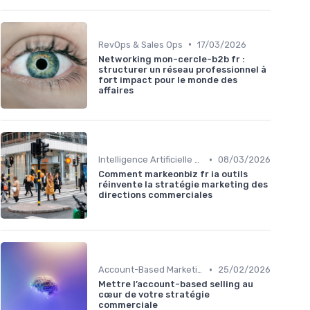
•
RevOps & Sales Ops
17/03/2026
Networking mon-cercle-b2b fr :
structurer un réseau professionnel à
fort impact pour le monde des
affaires
•
Intelligence Artificielle pour les ventes
08/03/2026
Comment markeonbiz fr ia outils
réinvente la stratégie marketing des
directions commerciales
•
Account-Based Marketing (ABM)
25/02/2026
Mettre l’account-based selling au
cœur de votre stratégie
commerciale