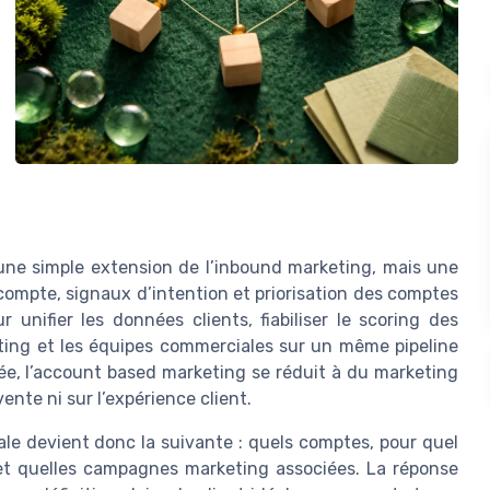
une simple extension de l’inbound marketing, mais une
ompte, signaux d’intention et priorisation des comptes
 unifier les données clients, fiabiliser le scoring des
ting et les équipes commerciales sur un même pipeline
ée, l’account based marketing se réduit à du marketing
ente ni sur l’expérience client.
ale devient donc la suivante : quels comptes, pour quel
M et quelles campagnes marketing associées. La réponse