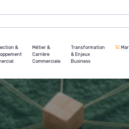
ection &
Métier &
Transformation
Mar
loppement
Carrière
& Enjeux
ercial
Commerciale
Business