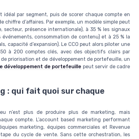
ent idéal par segment, puis de scorer chaque compte en
de chiffre d’affaires. Par exemple, un modèle simple peut
e, secteur, présence internationale), à 35 % les signaux
des événements, consommation de contenu) et à 25 % la
ls, capacité d’expansion). Le CCO peut alors piloter une
50 à 200 comptes clés, avec des objectifs clairs par
de priorisation et de développement de portefeuille, un
 de développement de portefeuille
peut servir de cadre
 : qui fait quoi sur chaque
njeu n’est plus de produire plus de marketing, mais
chaque compte. L’account based marketing performant
e équipes marketing, équipes commerciales et Revenue
étape du cycle de vente. Sans cette orchestration, les