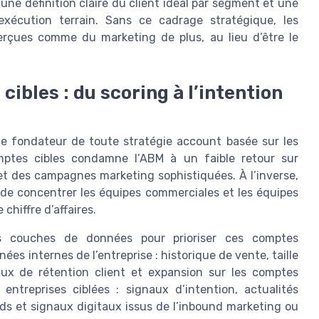
ne définition claire du client idéal par segment et une
exécution terrain. Sans ce cadrage stratégique, les
rçues comme du marketing de plus, au lieu d’être le
ibles : du scoring à l’intention
te fondateur de toute stratégie account basée sur les
ptes cibles condamne l’ABM à un faible retour sur
t des campagnes marketing sophistiquées. À l’inverse,
de concentrer les équipes commerciales et les équipes
chiffre d’affaires.
rs couches de données pour prioriser ces comptes
ées internes de l’entreprise : historique de vente, taille
ux de rétention client et expansion sur les comptes
entreprises ciblées : signaux d’intention, actualités
ds et signaux digitaux issus de l’inbound marketing ou