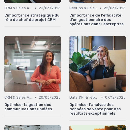
•
•
CRM & Sales Automation
23/03/2025
RevOps & Sales Ops
22/03/2025
L'importance stratégique du
L'importance de l'efficacité
rôle de chef de projet CRM
d'un gestionnaire des
opérations dans l'entreprise
•
•
CRM & Sales Automation
20/03/2025
Data, KPI & reporting commercial
07/12/2025
Optimiser la gestion des
Optimiser l'analyse des
communications unifiées
données de vente pour des
résultats exceptionnels