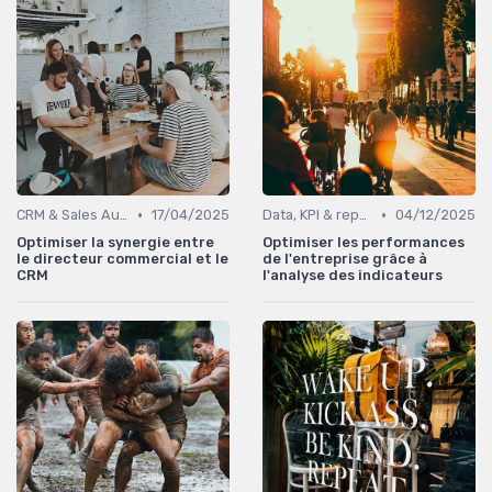
•
•
CRM & Sales Automation
17/04/2025
Data, KPI & reporting commercial
04/12/2025
Optimiser la synergie entre
Optimiser les performances
le directeur commercial et le
de l'entreprise grâce à
CRM
l'analyse des indicateurs