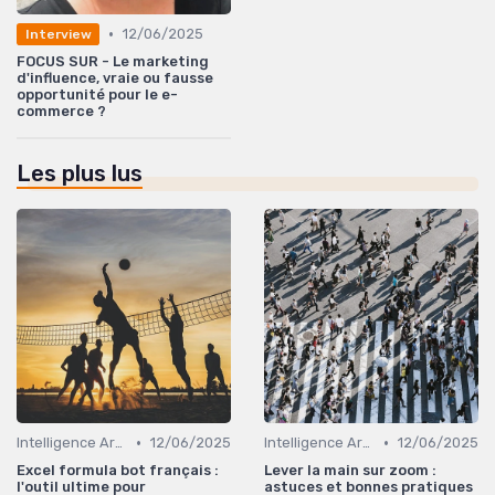
•
12/06/2025
Interview
FOCUS SUR - Le marketing
d'influence, vraie ou fausse
opportunité pour le e-
commerce ?
Les plus lus
•
•
Intelligence Artificielle pour les ventes
12/06/2025
Intelligence Artificielle pour les ventes
12/06/2025
Excel formula bot français :
Lever la main sur zoom :
l'outil ultime pour
astuces et bonnes pratiques