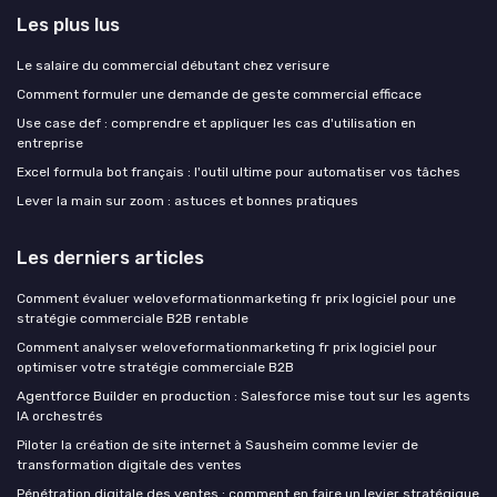
Les plus lus
Le salaire du commercial débutant chez verisure
Comment formuler une demande de geste commercial efficace
Use case def : comprendre et appliquer les cas d'utilisation en
entreprise
Excel formula bot français : l'outil ultime pour automatiser vos tâches
Lever la main sur zoom : astuces et bonnes pratiques
Les derniers articles
Comment évaluer weloveformationmarketing fr prix logiciel pour une
stratégie commerciale B2B rentable
Comment analyser weloveformationmarketing fr prix logiciel pour
optimiser votre stratégie commerciale B2B
Agentforce Builder en production : Salesforce mise tout sur les agents
IA orchestrés
Piloter la création de site internet à Sausheim comme levier de
transformation digitale des ventes
Pénétration digitale des ventes : comment en faire un levier stratégique