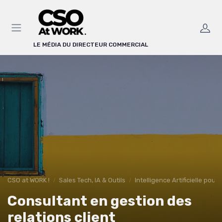
Panneau de gestion des cookies
LE MÉDIA DU DIRECTEUR COMMERCIAL
CSO at WORK !
Sales Tech, IA & Outils
Intelligence Artificielle pour
Consultant en gestion des
relations client