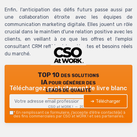
Enfin, l'anticipation des défis futurs passe aussi par
une collaboration étroite avec les équipes de
communication marketing digitale. Elles jouent un rôle
crucial dans le maintien d'une relation positive avec les
clients, en veillant à ce que les offres et l'emploi
consultant CRM reflètent les attentes et besoins réels
du marché.
TOP 10 des solutions
IA pour générer des
Téléchargez gratuitement le livre blanc
leads de qualité
➔ Télécharger
CSO at WORK ! — 2026
*
En remplissant ce formulaire, j’accepte d’être contacté(e) à
des fins commerciales par CSO at WORK ! et ses partenaires.