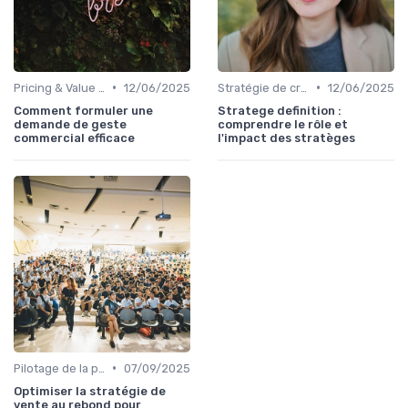
•
•
Pricing & Value Proposition
12/06/2025
Stratégie de croissance B2B
12/06/2025
Comment formuler une
Stratege definition :
demande de geste
comprendre le rôle et
commercial efficace
l'impact des stratèges
•
Pilotage de la performance commerciale
07/09/2025
Optimiser la stratégie de
vente au rebond pour