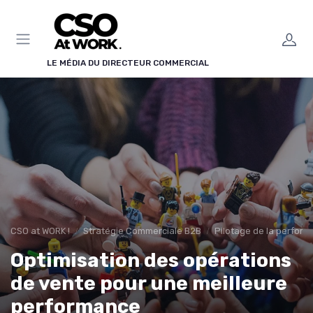
Panneau de gestion des cookies
LE MÉDIA DU DIRECTEUR COMMERCIAL
CSO at WORK !
Stratégie Commerciale B2B
Pilotage de la perfor
Optimisation des opérations
de vente pour une meilleure
performance