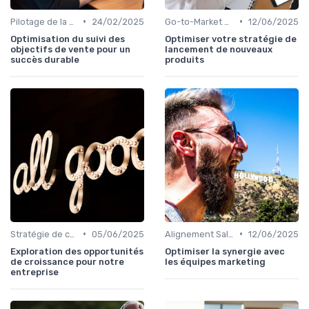
•
•
Pilotage de la performance commerciale
24/02/2025
Go-to-Market Strategy
12/06/2025
Optimisation du suivi des
Optimiser votre stratégie de
objectifs de vente pour un
lancement de nouveaux
succès durable
produits
•
•
Stratégie de croissance B2B
05/06/2025
Alignement Sales & Marketing
12/06/2025
Exploration des opportunités
Optimiser la synergie avec
de croissance pour notre
les équipes marketing
entreprise