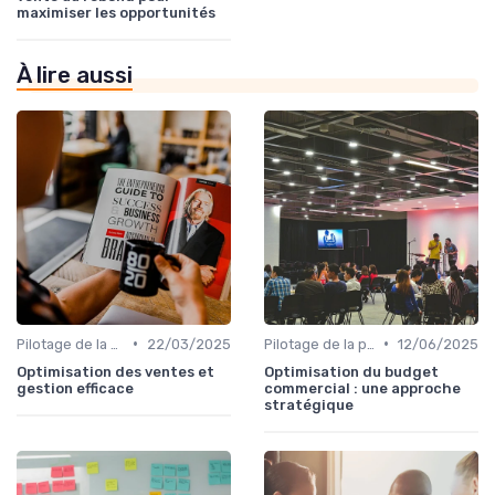
maximiser les opportunités
À lire aussi
•
•
Pilotage de la performance commerciale
22/03/2025
Pilotage de la performance commerciale
12/06/2025
Optimisation des ventes et
Optimisation du budget
gestion efficace
commercial : une approche
stratégique