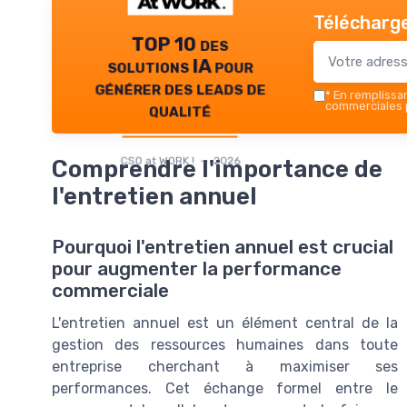
Télécharge
TOP 10 des
solutions IA pour
générer des leads de
*
En remplissant
qualité
commerciales p
CSO at WORK ! — 2026
Comprendre l'importance de
l'entretien annuel
Pourquoi l'entretien annuel est crucial
pour augmenter la performance
commerciale
L'entretien annuel est un élément central de la
gestion des ressources humaines dans toute
entreprise cherchant à maximiser ses
performances. Cet échange formel entre le