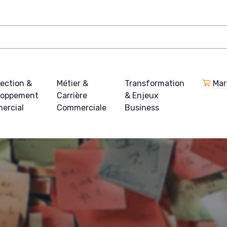
ection &
Métier &
Transformation
Mar
loppement
Carrière
& Enjeux
ercial
Commerciale
Business