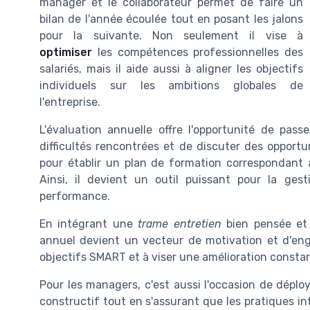
manager et le collaborateur permet de faire un
bilan de l'année écoulée tout en posant les jalons
pour la suivante. Non seulement il vise à
optimiser
les compétences professionnelles des
salariés, mais il aide aussi à aligner les objectifs
individuels sur les ambitions globales de
l'entreprise.
L'évaluation annuelle offre l'opportunité de pass
difficultés rencontrées et de discuter des opportu
pour établir un plan de formation correspondant a
Ainsi, il devient un outil puissant pour la gest
performance.
En intégrant une
trame entretien
bien pensée et a
annuel devient un vecteur de motivation et d'enga
objectifs SMART et à viser une amélioration consta
Pour les managers, c'est aussi l'occasion de dépl
constructif tout en s'assurant que les pratiques int