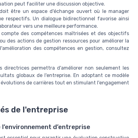
luation peut faciliter une discussion objective.
l doit être un espace d'échange ouvert où le manager
e respectifs. Un dialogue bidirectionnel favorise ainsi
aborateur vers une meilleure performance.
compte des compétences maîtrisées et des objectifs
ou des actions de gestion ressources pour améliorer la
 l'amélioration des compétences en gestion, consultez
s directrices permettra d'améliorer non seulement les
ultats globaux de l'entreprise. En adoptant ce modèle
s évolutions de carrières tout en stimulant l'engagement
és de l'entreprise
e l’environnement d’entreprise
est essentiel pour garantir une évaluation constructive