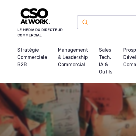
Panneau de gestion des cookies
LE MÉDIA DU DIRECTEUR
COMMERCIAL
Stratégie
Management
Sales
Prosp
Commerciale
& Leadership
Tech,
Déve
B2B
Commercial
IA &
Comm
Outils