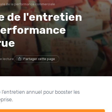
ture de la performance commerciale
e de l'entretien
performance
rue
e lecture
Partager cette page
'entretien annuel pour booster les
prise.