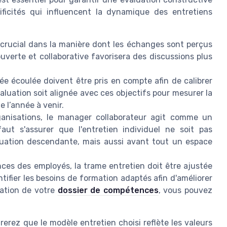
ficités qui influencent la dynamique des entretiens
 crucial dans la manière dont les échanges sont perçus
uverte et collaborative favorisera des discussions plus
ée écoulée doivent être pris en compte afin de calibrer
’évaluation soit alignée avec ces objectifs pour mesurer la
 l’année à venir.
anisations, le manager collaborateur agit comme un
 faut s'assurer que l'entretien individuel ne soit pas
ation descendante, mais aussi avant tout un espace
es des employés, la trame entretien doit être ajustée
entifier les besoins de formation adaptés afin d'améliorer
sation de votre
dossier de compétences
, vous pouvez
erez que le modèle entretien choisi reflète les valeurs