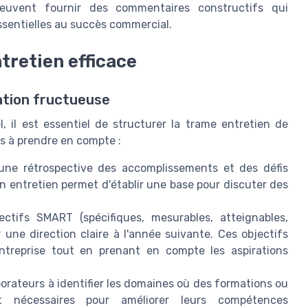
s peuvent fournir des commentaires constructifs qui
entielles au succès commercial.
tretien efficace
ation fructueuse
el, il est essentiel de structurer la trame entretien de
és à prendre en compte :
e rétrospective des accomplissements et des défis
on entretien permet d'établir une base pour discuter des
ectifs SMART (spécifiques, mesurables, atteignables,
 une direction claire à l'année suivante. Ces objectifs
entreprise tout en prenant en compte les aspirations
borateurs à identifier les domaines où des formations ou
t nécessaires pour améliorer leurs compétences