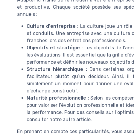
et productive. Chaque société possède ses spéci
annuels :
Culture d'entreprise :
La culture joue un rôle
et conduits. Une entreprise avec une culture o
franches lors des entretiens professionnels.
Objectifs et stratégie :
Les objectifs de l'ann
les évaluations. Il est essentiel que la grille d
performance et définir les nouveaux objectifs de
Structure hiérarchique :
Dans certaines org
facilitateur plutôt qu’un décideur. Ainsi, il
simplement un moment pour donner une évalu
d’échange constructif.
Maturité professionnelle :
Selon les compétenc
pour valoriser l'évolution professionnelle et id
la performance. Pour des conseils sur l'optimi
consulter notre autre article.
En prenant en compte ces particularités, vous assur