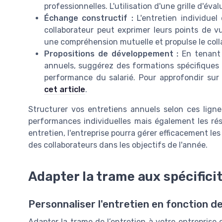
professionnelles. L'utilisation d'une grille d'éva
Échange constructif :
L'entretien individue
collaborateur peut exprimer leurs points de vu
une compréhension mutuelle et propulse le coll
Propositions de développement :
En tenant 
annuels, suggérez des formations spécifiques 
performance du salarié. Pour approfondir sur
cet article
.
Structurer vos entretiens annuels selon ces ligne
performances individuelles mais également les rés
entretien, l'entreprise pourra gérer efficacement le
des collaborateurs dans les objectifs de l'année.
Adapter la trame aux spécificit
Personnaliser l'entretien en fonction d
Adapter la trame de l’entretien à votre entreprise 