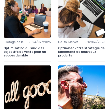
•
•
Pilotage de la performance commerciale
24/02/2025
Go-to-Market Strategy
12/06/2025
Optimisation du suivi des
Optimiser votre stratégie de
objectifs de vente pour un
lancement de nouveaux
succès durable
produits