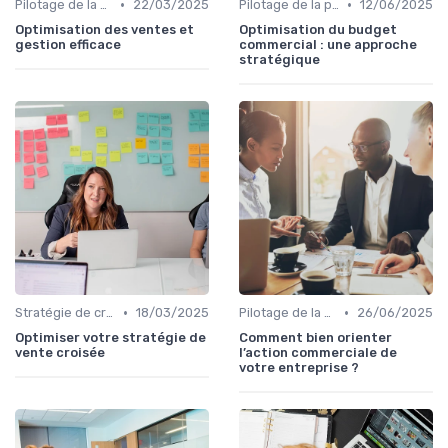
•
•
Pilotage de la performance commerciale
22/03/2025
Pilotage de la performance commerciale
12/06/2025
Optimisation des ventes et
Optimisation du budget
gestion efficace
commercial : une approche
stratégique
•
•
Stratégie de croissance B2B
18/03/2025
Pilotage de la performance commerciale
26/06/2025
Optimiser votre stratégie de
Comment bien orienter
vente croisée
l’action commerciale de
votre entreprise ?