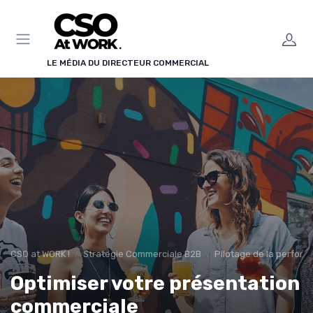
Panneau de gestion des cookies
LE MÉDIA DU DIRECTEUR COMMERCIAL
CSO at WORK !
Stratégie Commerciale B2B
Pilotage de la perfor
Optimiser votre présentation
commerciale