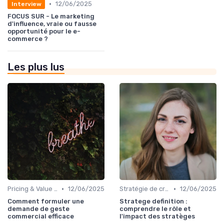
•
12/06/2025
Interview
FOCUS SUR - Le marketing
d'influence, vraie ou fausse
opportunité pour le e-
commerce ?
Les plus lus
•
•
Pricing & Value Proposition
12/06/2025
Stratégie de croissance B2B
12/06/2025
Comment formuler une
Stratege definition :
demande de geste
comprendre le rôle et
commercial efficace
l'impact des stratèges