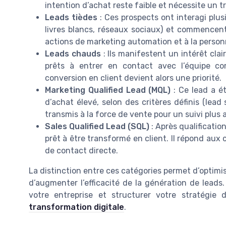
intention d’achat reste faible et nécessite un tr
Leads tièdes
: Ces prospects ont interagi plusi
livres blancs, réseaux sociaux) et commencent à
actions de marketing automation et à la person
Leads chauds
: Ils manifestent un intérêt clai
prêts à entrer en contact avec l’équipe co
conversion en client devient alors une priorité.
Marketing Qualified Lead (MQL)
: Ce lead a é
d’achat élevé, selon des critères définis (lea
transmis à la force de vente pour un suivi plus 
Sales Qualified Lead (SQL)
: Après qualificati
prêt à être transformé en client. Il répond aux c
de contact directe.
La distinction entre ces catégories permet d’optimis
d’augmenter l’efficacité de la génération de leads.
votre entreprise et structurer votre stratégi
transformation digitale
.