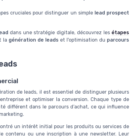
tapes cruciales pour distinguer un simple
lead prospect
lead
dans une stratégie digitale, découvrez les
étapes
t la
génération de leads
et l'optimisation du
parcours
leads
ercial
ation de leads, il est essentiel de distinguer plusieurs
’entreprise et optimiser la conversion. Chaque type de
té différent dans le parcours d’achat, ce qui influence
 marketing.
ntré un intérêt initial pour les produits ou services de
de contenu ou une inscription à une newsletter. Leur