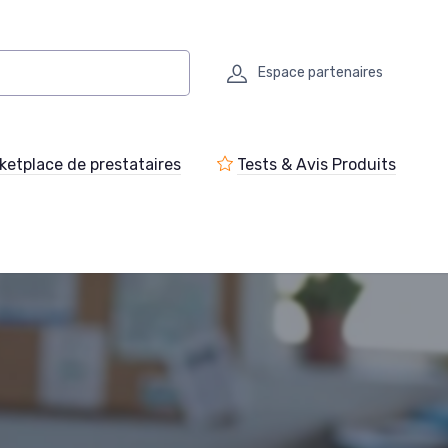
Espace partenaires
ketplace de prestataires
Tests & Avis Produits