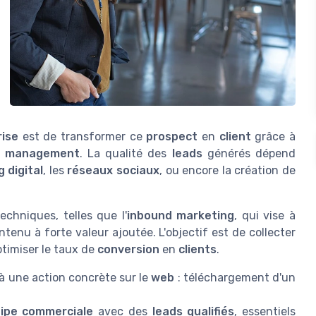
rise
est de transformer ce
prospect
en
client
grâce à
d management
. La qualité des
leads
générés dépend
 digital
, les
réseaux sociaux
, ou encore la création de
echniques, telles que l'
inbound marketing
, qui vise à
tenu à forte valeur ajoutée. L'objectif est de collecter
timiser le taux de
conversion
en
clients
.
 à une action concrète sur le
web
: téléchargement d'un
ipe commerciale
avec des
leads qualifiés
, essentiels