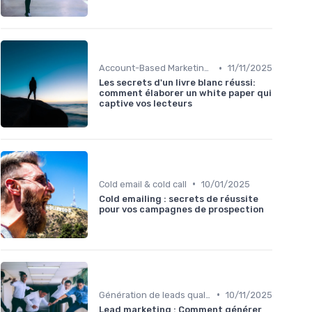
•
Account-Based Marketing (ABM)
11/11/2025
Les secrets d'un livre blanc réussi:
comment élaborer un white paper qui
captive vos lecteurs
•
Cold email & cold call
10/01/2025
Cold emailing : secrets de réussite
pour vos campagnes de prospection
•
Génération de leads qualifiés
10/11/2025
Lead marketing : Comment générer