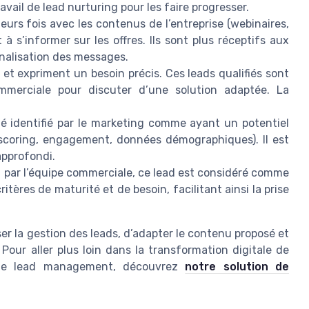
avail de lead nurturing pour les faire progresser.
eurs fois avec les contenus de l’entreprise (webinaires,
 s’informer sur les offres. Ils sont plus réceptifs aux
nalisation des messages.
r et expriment un besoin précis. Ces leads qualifiés sont
mmerciale pour discuter d’une solution adaptée. La
té identifié par le marketing comme ayant un potentiel
d scoring, engagement, données démographiques). Il est
approfondi.
on par l’équipe commerciale, ce lead est considéré comme
ritères de maturité et de besoin, facilitant ainsi la prise
er la gestion des leads, d’adapter le contenu proposé et
 Pour aller plus loin dans la transformation digitale de
e de lead management, découvrez
notre solution de