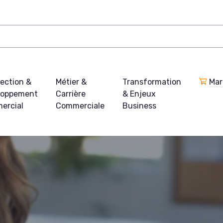
ection &
Métier &
Transformation
Mar
loppement
Carrière
& Enjeux
ercial
Commerciale
Business