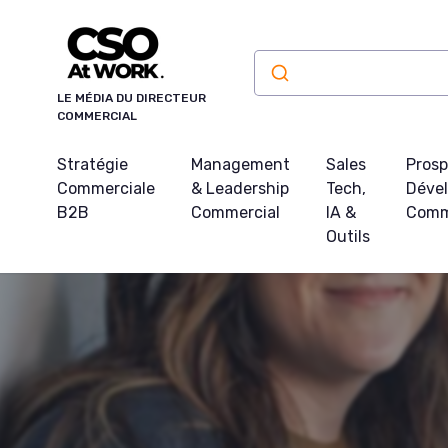
Panneau de gestion des cookies
LE MÉDIA DU DIRECTEUR
COMMERCIAL
Stratégie
Management
Sales
Prosp
Commerciale
& Leadership
Tech,
Déve
B2B
Commercial
IA &
Comm
Outils