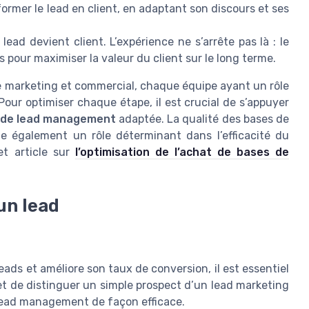
former le lead en client, en adaptant son discours et ses
lead devient client. L’expérience ne s’arrête pas là : le
ls pour maximiser la valeur du client sur le long terme.
re marketing et commercial, chaque équipe ayant un rôle
Pour optimiser chaque étape, il est crucial de s’appuyer
 de lead management
adaptée. La qualité des bases de
ue également un rôle déterminant dans l’efficacité du
et article sur
l’optimisation de l’achat de bases de
’un lead
ads et améliore son taux de conversion, il est essentiel
met de distinguer un simple prospect d’un lead marketing
de lead management de façon efficace.