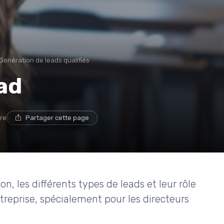
Génération de leads qualifiés
ead
ure
Partager cette page
on, les différents types de leads et leur rôle
treprise, spécialement pour les directeurs