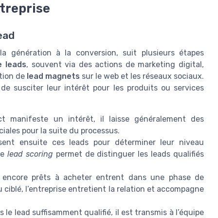
ntreprise
ead
la génération à la conversion, suit plusieurs étapes
e leads
, souvent via des actions de marketing digital,
ation de
lead magnets
sur le web et les réseaux sociaux.
t de susciter leur intérêt pour les produits ou services
t manifeste un intérêt, il laisse généralement des
iales pour la suite du processus.
ent ensuite ces leads pour déterminer leur niveau
de
lead scoring
permet de distinguer les leads qualifiés
 encore prêts à acheter entrent dans une phase de
iblé, l’entreprise entretient la relation et accompagne
 le lead suffisamment qualifié, il est transmis à l’équipe