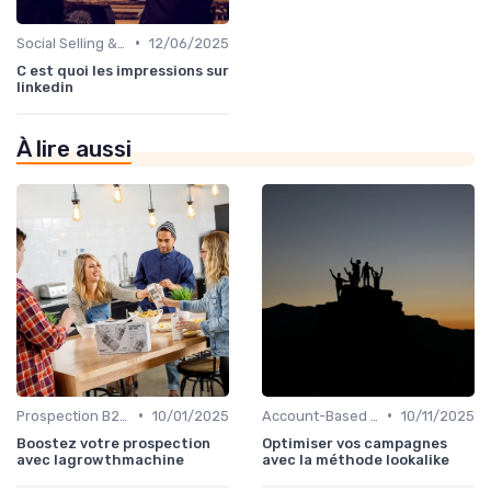
•
Social Selling & LinkedIn
12/06/2025
C est quoi les impressions sur
linkedin
À lire aussi
•
•
Prospection B2B multicanale
10/01/2025
Account-Based Marketing (ABM)
10/11/2025
Boostez votre prospection
Optimiser vos campagnes
avec lagrowthmachine
avec la méthode lookalike