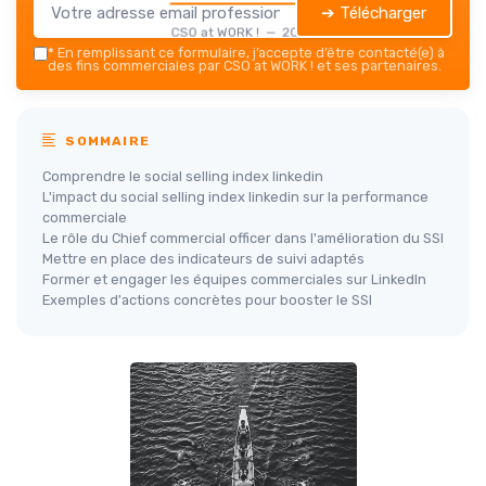
➔ Télécharger
CSO at WORK ! — 2026
*
En remplissant ce formulaire, j’accepte d’être contacté(e) à
des fins commerciales par CSO at WORK ! et ses partenaires.
SOMMAIRE
Comprendre le social selling index linkedin
L'impact du social selling index linkedin sur la performance
commerciale
Le rôle du Chief commercial officer dans l'amélioration du SSI
Mettre en place des indicateurs de suivi adaptés
Former et engager les équipes commerciales sur LinkedIn
Exemples d'actions concrètes pour booster le SSI