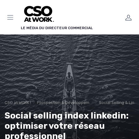
Panneau de gestion des cookies
LE MÉDIA DU DIRECTEUR COMMERCIAL
CSO at WORK !
Prospection & Développement Commercial
Social Selling & Link
Social selling index linkedin:
optimiser votre réseau
professionnel