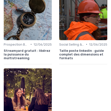
•
•
Prospection B2B multicanale
12/06/2025
Social Selling & LinkedIn
12/06/2025
Streamyard gratuit : libérez
Taille poste linkedin : guide
la puissance du
complet des dimensions et
multistreaming
formats