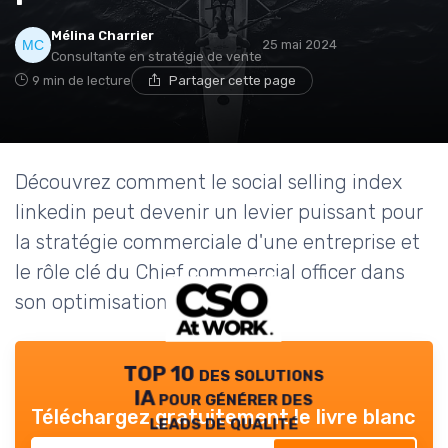
Mélina Charrier
25 mai 2024
Consultante en stratégie de vente
9 min de lecture
Partager cette page
Découvrez comment le social selling index
linkedin peut devenir un levier puissant pour
la stratégie commerciale d'une entreprise et
le rôle clé du Chief commercial officer dans
son optimisation.
TOP 10 des solutions
IA pour générer des
Téléchargez gratuitement le livre blanc
leads de qualité