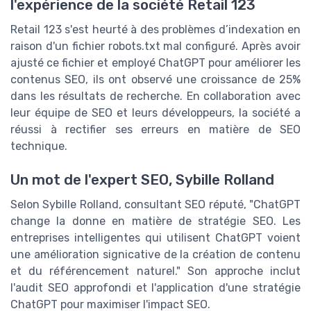
l'expérience de la société Retail 123
Retail 123 s'est heurté à des problèmes d’indexation en
raison d'un
fichier robots.txt
mal configuré. Après avoir
ajusté ce fichier et employé
ChatGPT
pour améliorer les
contenus SEO
, ils ont observé une croissance de 25%
dans les
résultats de recherche
. En collaboration avec
leur équipe de
SEO
et leurs développeurs, la société a
réussi à rectifier ses erreurs en matière de
SEO
technique
.
Un mot de l'expert SEO, Sybille Rolland
Selon
Sybille Rolland
, consultant SEO réputé, "
ChatGPT
change la donne en matière de
stratégie SEO
. Les
entreprises intelligentes qui utilisent
ChatGPT
voient
une amélioration signicative de la
création de contenu
et du
référencement naturel
." Son approche inclut
l'
audit SEO
approfondi et l'application d'une
stratégie
ChatGPT
pour maximiser l'
impact SEO
.