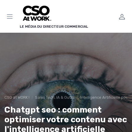
Panneau de gestion des cookies
LE MÉDIA DU DIRECTEUR COMMERCIAL
CSO at WORK !
Sales Tech, IA & Outils
Intelligence Artificielle pour
Chatgpt seo : comment
optimiser votre contenu avec
l'intelligence artificielle