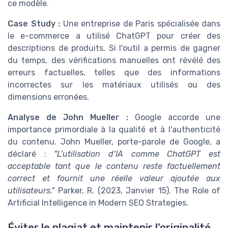
ce modèle.
Case Study :
Une entreprise de Paris spécialisée dans
le e-commerce a utilisé ChatGPT pour créer des
descriptions de produits. Si l'outil a permis de gagner
du temps, des vérifications manuelles ont révélé des
erreurs factuelles, telles que des informations
incorrectes sur les matériaux utilisés ou des
dimensions erronées.
Analyse de John Mueller :
Google accorde une
importance primordiale à la qualité et à l'authenticité
du contenu. John Mueller, porte-parole de Google, a
déclaré :
"L’utilisation d’IA comme ChatGPT est
acceptable tant que le contenu reste factuellement
correct et fournit une réelle valeur ajoutée aux
utilisateurs."
Parker, R. (2023, Janvier 15). The Role of
Artificial Intelligence in Modern SEO Strategies.
Éviter le plagiat et maintenir l'originalité