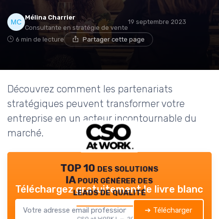
Mélina Charrier
19 septembre 2023
Consultante en stratégie de vente
6 min de lecture
Partager cette page
Découvrez comment les partenariats
stratégiques peuvent transformer votre
entreprise en un acteur incontournable du
marché.
TOP 10 des solutions
IA pour générer des
Téléchargez gratuitement le livre blanc
leads de qualité
➔ Télécharger
CSO at WORK ! — 2026