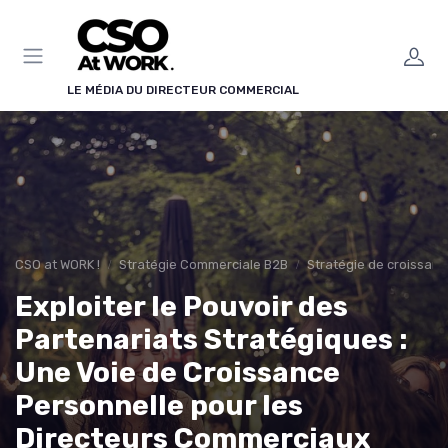
Panneau de gestion des cookies
LE MÉDIA DU DIRECTEUR COMMERCIAL
CSO at WORK !
Stratégie Commerciale B2B
Stratégie de croissan
Exploiter le Pouvoir des
Partenariats Stratégiques :
Une Voie de Croissance
Personnelle pour les
Directeurs Commerciaux