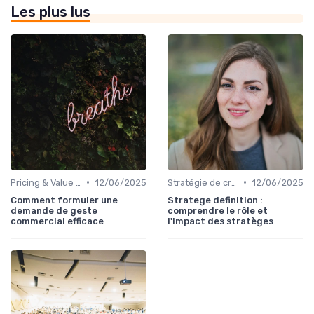
Les plus lus
•
•
Pricing & Value Proposition
12/06/2025
Stratégie de croissance B2B
12/06/2025
Comment formuler une
Stratege definition :
demande de geste
comprendre le rôle et
commercial efficace
l'impact des stratèges