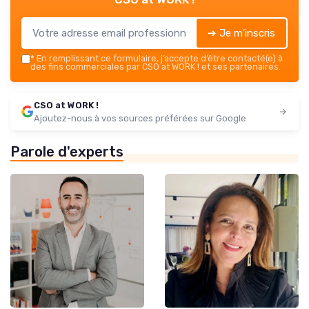
➔ Je m'inscris
*
En remplissant ce formulaire, j’accepte d’être contacté(e) à
des fins commerciales par CSO at WORK ! et ses partenaires.
CSO at WORK !
Ajoutez-nous à vos sources préférées sur Google
Parole d'experts