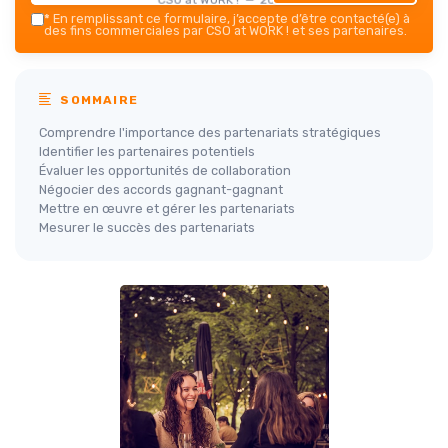
*
En remplissant ce formulaire, j’accepte d’être contacté(e) à
des fins commerciales par CSO at WORK ! et ses partenaires.
SOMMAIRE
Comprendre l'importance des partenariats stratégiques
Identifier les partenaires potentiels
Évaluer les opportunités de collaboration
Négocier des accords gagnant-gagnant
Mettre en œuvre et gérer les partenariats
Mesurer le succès des partenariats