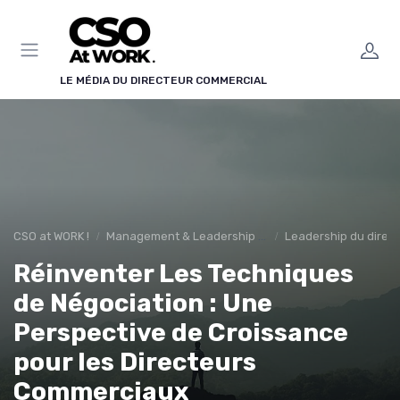
Panneau de gestion des cookies
LE MÉDIA DU DIRECTEUR COMMERCIAL
CSO at WORK !
Management & Leadership Commercial
Leadership du direc
Réinventer Les Techniques
de Négociation : Une
Perspective de Croissance
pour les Directeurs
Commerciaux