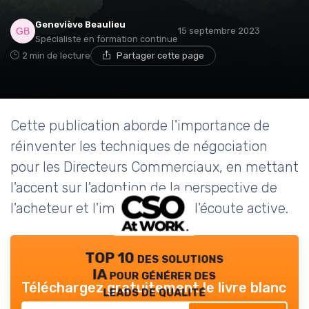
Geneviève Beaulieu
15 septembre 2023
Spécialiste en formation continue
2 min de lecture
Partager cette page
Cette publication aborde l'importance de
réinventer les techniques de négociation
pour les Directeurs Commerciaux, en mettant
l'accent sur l'adoption de la perspective de
l'acheteur et l'importance de l'écoute active.
TOP 10 des solutions
IA pour générer des
Téléchargez gratuitement le livre blanc
leads de qualité