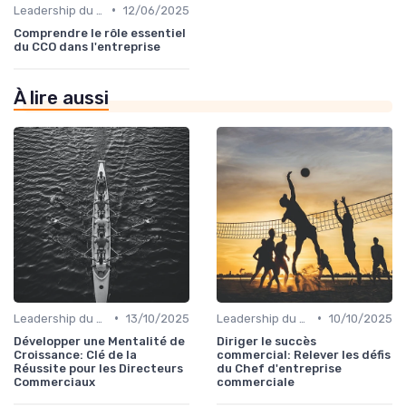
•
Leadership du directeur commercial
12/06/2025
Comprendre le rôle essentiel
du CCO dans l'entreprise
À lire aussi
•
•
Leadership du directeur commercial
13/10/2025
Leadership du directeur commercial
10/10/2025
Développer une Mentalité de
Diriger le succès
Croissance: Clé de la
commercial: Relever les défis
Réussite pour les Directeurs
du Chef d'entreprise
Commerciaux
commerciale