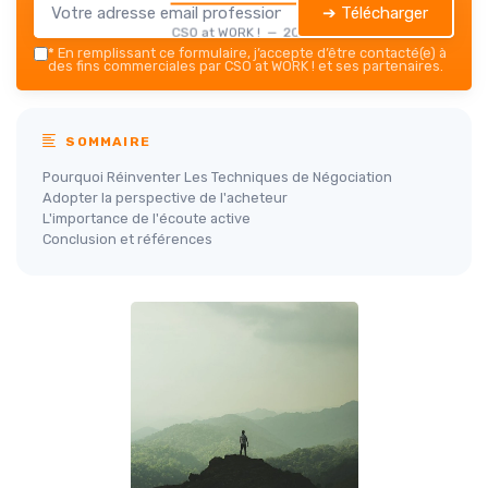
➔ Télécharger
CSO at WORK ! — 2026
*
En remplissant ce formulaire, j’accepte d’être contacté(e) à
des fins commerciales par CSO at WORK ! et ses partenaires.
SOMMAIRE
Pourquoi Réinventer Les Techniques de Négociation
Adopter la perspective de l'acheteur
L'importance de l'écoute active
Conclusion et références