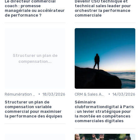
Le directeur commercial
Devenir CSO technique et
coach : promesse
technical sales leader pour
managériale ou accélérateur
orchestrer la performance
de performance ?
commerciale
Structurer un plan de
compensation...
•
•
Rémunération variable & incentives
18/03/2026
CRM & Sales Automation
14/03/2026
Structurer un plan de
Séminaire
compensation variable
clubformationdigital à Paris
commercial pour maximiser
: un levier stratégique pour
la performance des équipes
la montée en compétences
commerciales digitales