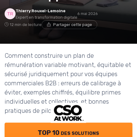
Thierry Rouxel-Lemoine
6 mai 2026
Expert en transformation digitale
12 min de lecture
Partager cette page
Comment construire un plan de
rémunération variable motivant, équitable et
sécurisé juridiquement pour vos équipes
commerciales B2B : erreurs de calibrage à
éviter, exemples chiffrés, équilibre primes
individuelles et collectives, et bonnes
pratiques de pilotage.
TOP 10 des solutions