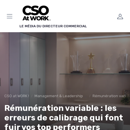
Panneau de gestion des cookies
LE MÉDIA DU DIRECTEUR COMMERCIAL
CSO at WORK !
Management & Leadership Commercial
Rémunération variab
Rémunération variable : les
erreurs de calibrage qui font
fuir vos top performers