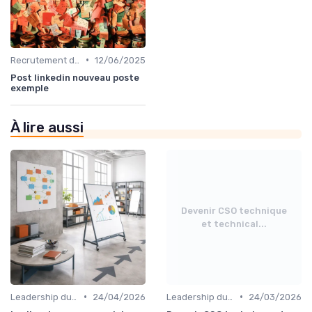
•
Recrutement de commerciaux B2B
12/06/2025
Post linkedin nouveau poste
exemple
À lire aussi
Devenir CSO technique
et technical...
•
•
Leadership du directeur commercial
24/04/2026
Leadership du directeur commercial
24/03/2026