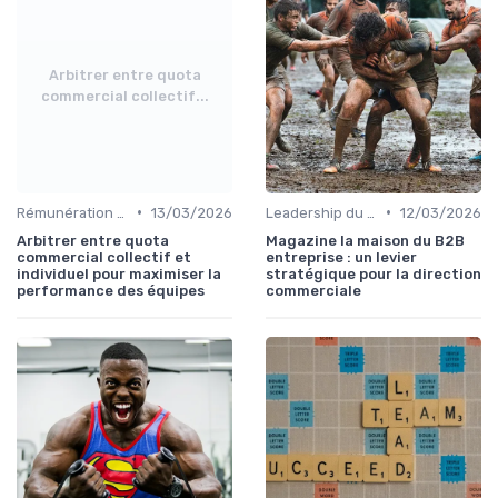
Arbitrer entre quota
commercial collectif...
•
•
Rémunération variable & incentives
13/03/2026
Leadership du directeur commercial
12/03/2026
Arbitrer entre quota
Magazine la maison du B2B
commercial collectif et
entreprise : un levier
individuel pour maximiser la
stratégique pour la direction
performance des équipes
commerciale